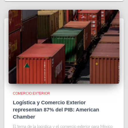
COMERCIO EXTERIOR
Logística y Comercio Exterior
representan 87% del PIB: American
Chamber
El tema de la logística y el comercio exterior para México