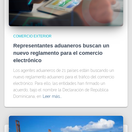
COMERCIO EXTERIOR
Representantes aduaneros buscan un
nuevo reglamento para el comercio
electrónico
Los agentes aduaneros de 21 países están buscando un
nuevo reglamento aduanero para el tráfico del comercio
electrónico. Para ello, las entidades han firmado un
acuerdo, bajo el nombre la Declaración de República
Dominicana, en
Leer más…