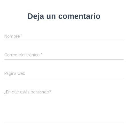
Deja un comentario
Nombre
*
Correo electrónico
*
Página web
¿En qué estás pensando?