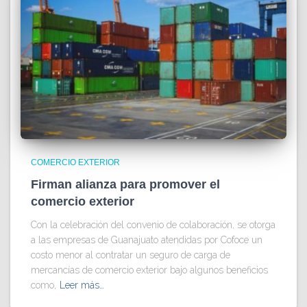
COMERCIO EXTERIOR
Firman alianza para promover el
comercio exterior
Con la celebración del convenio de colaboración, se otorga
a las empresas de Guanajuato atendidas por Cofoce un
costo menor al contratar un seguro de carga de
mercancías de comercio exterior bajo algunos beneficios
como,
Leer más…