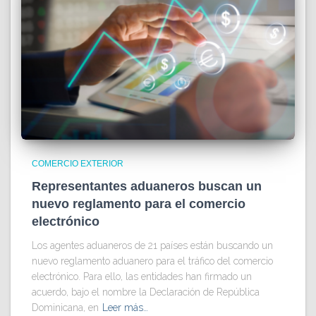
COMERCIO EXTERIOR
Representantes aduaneros buscan un
nuevo reglamento para el comercio
electrónico
Los agentes aduaneros de 21 países están buscando un
nuevo reglamento aduanero para el tráfico del comercio
electrónico. Para ello, las entidades han firmado un
acuerdo, bajo el nombre la Declaración de República
Dominicana, en
Leer más…