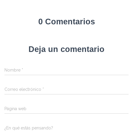
0 Comentarios
Deja un comentario
Nombre
*
Correo electrónico
*
Página web
¿En qué estás pensando?