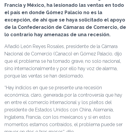
Ó
Francia y México, ha lesionado las ventas en todo
N
el país en donde Gómez Palacio no es la
excepción, de ahí que se haya solicitado el apoyo
de la Confederación de Cámaras de Comercio, de
lo contrario hay amenazas de una recesión.
Añadió León Reyes Rosales, presidente de la Cámara
Nacional de Comercio (Canaco) en Gómez Palacio, dijo
que el problema se ha tornado grave, no solo nacional,
sino internacionalmente y por ello hay voz de alarma,
porque las ventas se han deslomado.
“Hay indicios en que se presente una recesión
económica, claro, generada por la controversia que hay
en entre el comercio internacional y los pleitos del
presidente de Estados Unidos con China, Alemania,
Inglaterra, Francia, con los mexicanos y si en estos
momentos estamos contraídos, el problema puede ser
mayor en dos o tres meses”, dijo.