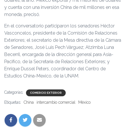
dólares, al año. México exporta 7 mil millones de dólares
y cuenta con una inversión China de mil millones en esa
moneda, precisó.
En el conversatorio participaron los senadores Héctor
Vasconcelos, presidente de la Comisión de Relaciones
Exteriores; el secretario de la Mesa directiva de la Cámara
de Senadores, José Luis Pech Várguez; Atzimba Luna
Becerril, encargada de la dirección general para Asia-
Pacifico, de la Secretaría de Relaciones Exteriores; y
Enrique Dussel Peters, coordinador del Centro de
Estudios China-Mexico, de la UNAM.
Categorías:
COMERCIO EXTERIOR
Etiquetas:
China
intercambio comercial
México