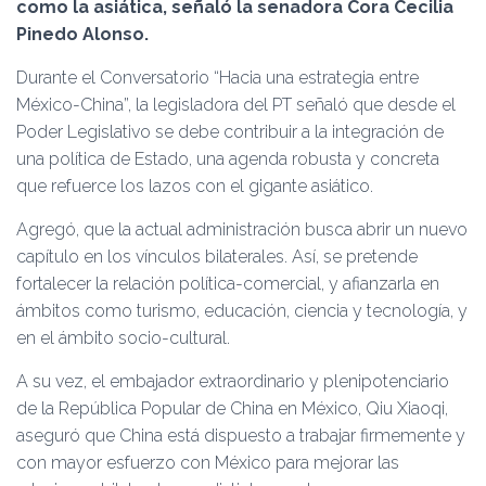
Ó
como la asiática, señaló la senadora Cora Cecilia
N
Pinedo Alonso.
Durante el Conversatorio “Hacia una estrategia entre
México-China”, la legisladora del PT señaló que desde el
Poder Legislativo se debe contribuir a la integración de
una política de Estado, una agenda robusta y concreta
que refuerce los lazos con el gigante asiático.
Agregó, que la actual administración busca abrir un nuevo
capítulo en los vínculos bilaterales. Así, se pretende
fortalecer la relación política-comercial, y afianzarla en
ámbitos como turismo, educación, ciencia y tecnología, y
en el ámbito socio-cultural.
A su vez, el embajador extraordinario y plenipotenciario
de la República Popular de China en México, Qiu Xiaoqi,
aseguró que China está dispuesto a trabajar firmemente y
con mayor esfuerzo con México para mejorar las