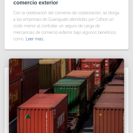
comercio exterior
Con la celebración del convenio de colaboración, se otorga
a las empresas de Guanajuato atendidas por Cofoce un
costo menor al contratar un seguro de carga de
mercancías de comercio exterior bajo algunos beneficios
como,
Leer más…