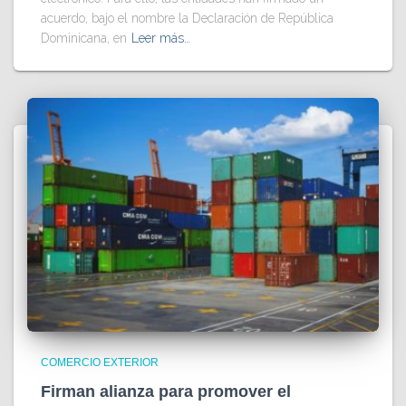
acuerdo, bajo el nombre la Declaración de República
Dominicana, en
Leer más…
COMERCIO EXTERIOR
Firman alianza para promover el