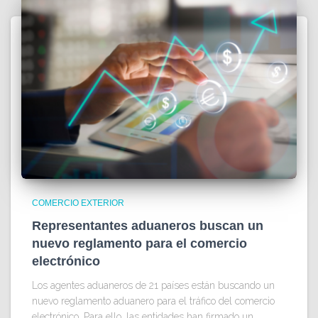
COMERCIO EXTERIOR
Representantes aduaneros buscan un
nuevo reglamento para el comercio
electrónico
Los agentes aduaneros de 21 países están buscando un
nuevo reglamento aduanero para el tráfico del comercio
electrónico. Para ello, las entidades han firmado un