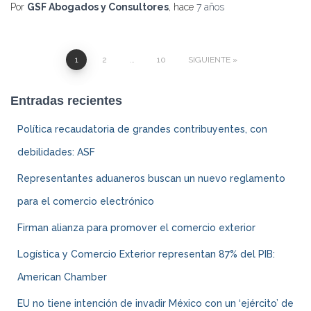
Por
GSF Abogados y Consultores
, hace
7 años
1
2
…
10
SIGUIENTE
Navegación
Entradas recientes
de
Política recaudatoria de grandes contribuyentes, con
entradas
debilidades: ASF
Representantes aduaneros buscan un nuevo reglamento
para el comercio electrónico
Firman alianza para promover el comercio exterior
Logística y Comercio Exterior representan 87% del PIB:
American Chamber
EU no tiene intención de invadir México con un ‘ejército’ de