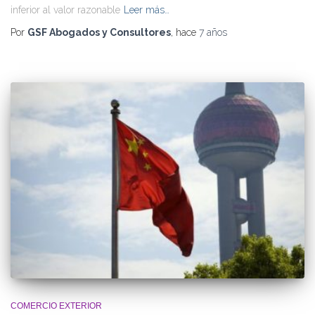
inferior al valor razonable
Leer más…
Por
GSF Abogados y Consultores
, hace
7 años
COMERCIO EXTERIOR