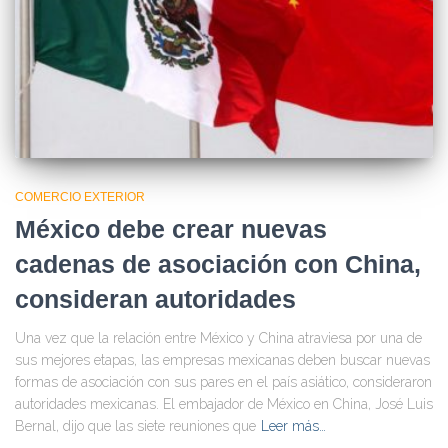
COMERCIO EXTERIOR
México debe crear nuevas
cadenas de asociación con China,
consideran autoridades
Una vez que la relación entre México y China atraviesa por una de
sus mejores etapas, las empresas mexicanas deben buscar nuevas
formas de asociación con sus pares en el país asiático, consideraron
autoridades mexicanas. El embajador de México en China, José Luis
Bernal, dijo que las siete reuniones que
Leer más…