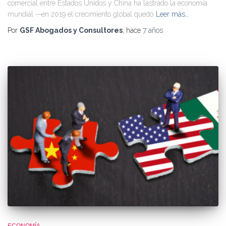
comercial entre Estados Unidos y China ha lastrado la economía
mundial —en 2019 el crecimiento global quedó
Leer más…
Por
GSF Abogados y Consultores
, hace
7 años