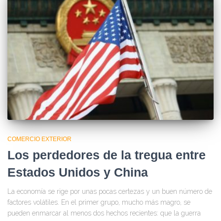
COMERCIO EXTERIOR
Los perdedores de la tregua entre
Estados Unidos y China
La economía se rige por unas pocas certezas y un buen número de
factores volátiles. En el primer grupo, mucho más magro, se
pueden enmarcar al menos dos hechos recientes: que la guerra