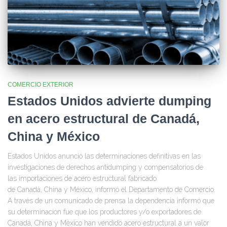
COMERCIO EXTERIOR
Estados Unidos advierte dumping
en acero estructural de Canadá,
China y México
Estados Unidos anunció las determinaciones definitivas en las
investigaciones de derechos antidumping y compensatorios de
las importaciones de acero estructural fabricado
de Canadá, China y México, informó el Departamento de Comercio.
A través de un comunicado de prensa la dependencia informó que
su determinación fue que los productores y/o exportadores de
Canadá, China y México han vendido acero estructural a un valor