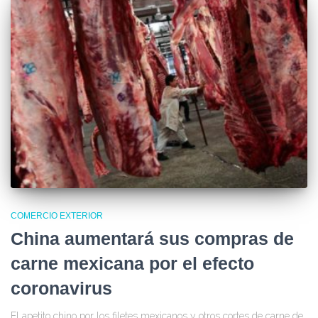
COMERCIO EXTERIOR
China aumentará sus compras de
carne mexicana por el efecto
coronavirus
El apetito chino por los filetes mexicanos y otros cortes de carne de