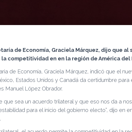
aría de Economía, Graciela Márquez, dijo que al se
la competitividad en en la región de América del 
aria de Economía, Graciela Márquez, indicó que el nu
éxico, Estados Unidos y Canadá da certidumbre para el
és Manuel López Obrador.
e que sea un acuerdo trilateral y que eso nos da a no
tabilidad para el inicio del gobierno electo”, dijo en e
.
trilateral, el acuerdo permite la competitividad en la r