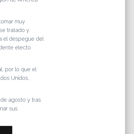
 tomar muy
e tratado y
ra el despegue del
idente electo
, por lo que el
ados Unidos,
 de agosto y tras
nar sus