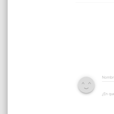
Nomb
¿En qu