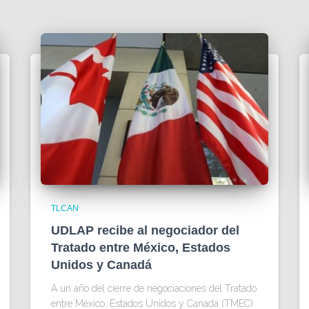
TLCAN
UDLAP recibe al negociador del
Tratado entre México, Estados
Unidos y Canadá
A un año del cierre de negociaciones del Tratado
entre México, Estados Unidos y Canadá (TMEC)