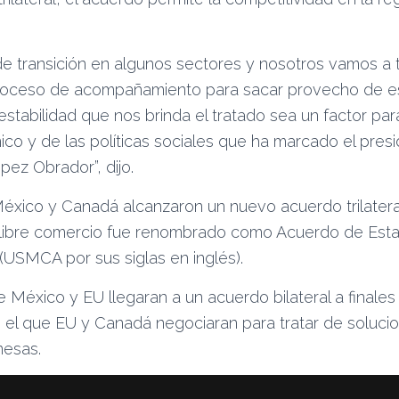
e transición en algunos sectores y nosotros vamos a
roceso de acompañamiento para sacar provecho de es
stabilidad que nos brinda el tratado sea un factor pa
o y de las políticas sociales que ha marcado el pres
ez Obrador”, dijo.
éxico y Canadá alcanzaron un nuevo acuerdo trilateral
 libre comercio fue renombrado como Acuerdo de Est
USMCA por sus siglas en inglés).
 México y EU llegaran a un acuerdo bilateral a finales
el que EU y Canadá negociaran para tratar de solucio
mesas.