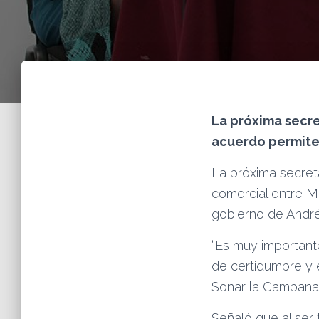
La próxima secret
acuerdo permite 
La próxima secret
comercial entre M
gobierno de Andr
“Es muy important
de certidumbre y es
Sonar la Campana
Señaló que al ser 