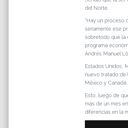
del Norte.
“Hay un proceso d
seriamente ese p
sobretodo que la e
programa económic
Andrés Manuel Lóp
Estados Unidos, M
nuevo tratado de
México y Canadá (
Esto, luego de que
más de un mes en 
diferencias en la 