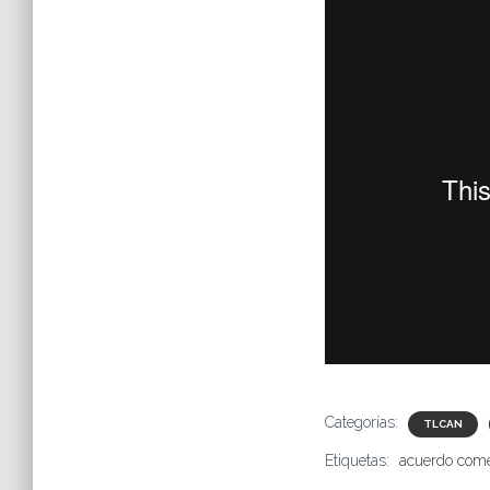
Categorías:
TLCAN
Etiquetas:
acuerdo come