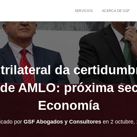
SERVICIOS
ACERCA DE GSF
rilateral da certidumb
de AMLO: próxima sec
Economía
icado por
GSF Abogados y Consultores
en
2 octubre,