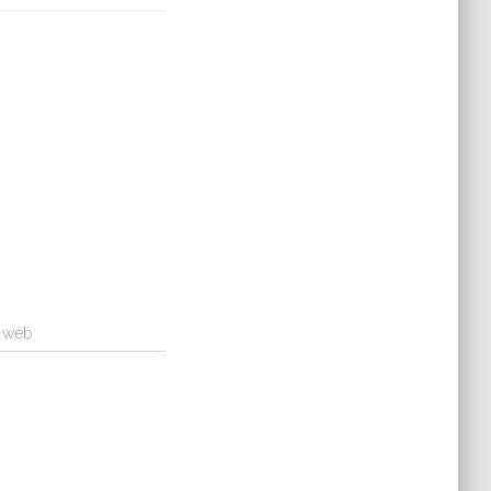
a web