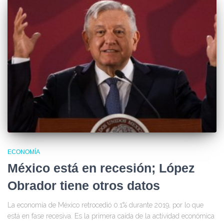
ECONOMÍA
México está en recesión; López
Obrador tiene otros datos
La economía de México retrocedió 0.1% durante 2019, por lo que
está en fase recesiva. Es la primera caída de la actividad económica