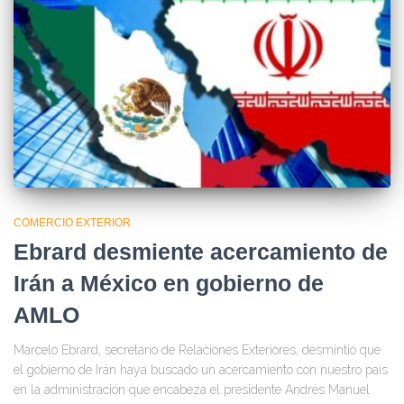
COMERCIO EXTERIOR
Ebrard desmiente acercamiento de
Irán a México en gobierno de
AMLO
Marcelo Ebrard, secretario de Relaciones Exteriores, desmintió que
el gobierno de Irán haya buscado un acercamiento con nuestro país
en la administración que encabeza el presidente Andrés Manuel