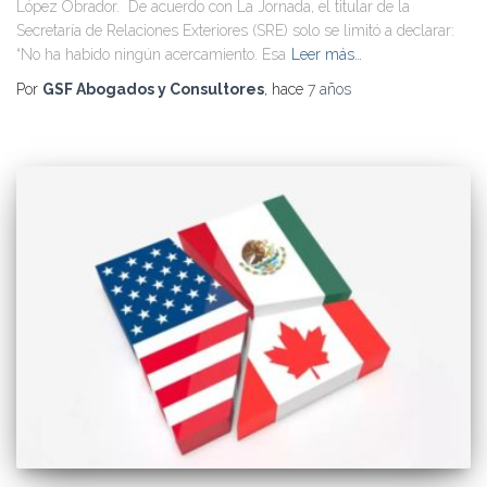
López Obrador. De acuerdo con La Jornada, el titular de la
Secretaría de Relaciones Exteriores (SRE) solo se limitó a declarar:
“No ha habido ningún acercamiento. Esa
Leer más…
Por
GSF Abogados y Consultores
, hace
7 años