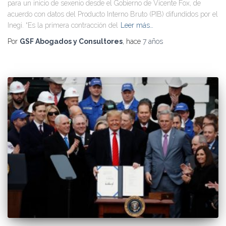
para un inicio de sexenio desde el Gobierno de Vicente Fox, de
acuerdo con datos del Producto Interno Bruto (PIB) difundidos por el
Inegi. “Es la primera contracción del
Leer más…
Por
GSF Abogados y Consultores
, hace
7 años