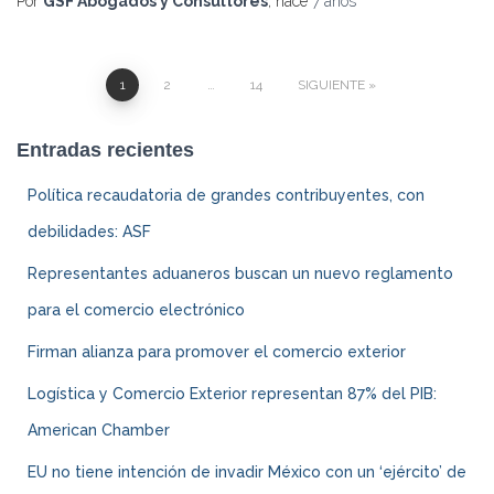
Por
GSF Abogados y Consultores
, hace
7 años
1
2
…
14
SIGUIENTE
Navegación
Entradas recientes
de
Política recaudatoria de grandes contribuyentes, con
entradas
debilidades: ASF
Representantes aduaneros buscan un nuevo reglamento
para el comercio electrónico
Firman alianza para promover el comercio exterior
Logística y Comercio Exterior representan 87% del PIB:
American Chamber
EU no tiene intención de invadir México con un ‘ejército’ de