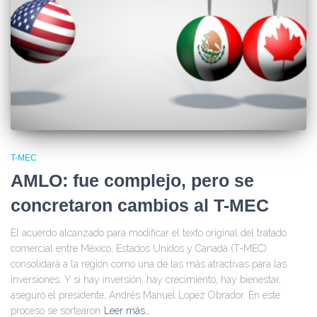
T-MEC
AMLO: fue complejo, pero se
concretaron cambios al T-MEC
El acuerdo alcanzado para modificar el texto original del tratado
comercial entre México, Estados Unidos y Canadá (T-MEC)
consolidará a la región como una de las más atractivas para las
inversiones. Y si hay inversión, hay crecimiento, hay bienestar,
aseguró el presidente, Andrés Manuel López Obrador. En este
proceso se sortearon
Leer más…