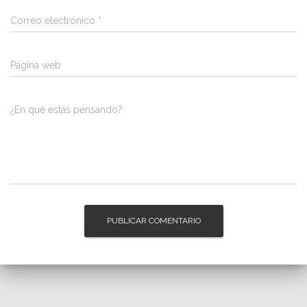
Correo electrónico
*
Página web
¿En qué estás pensando?