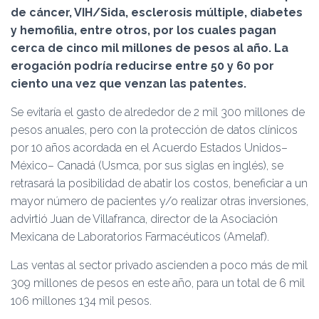
Ó
de cáncer, VIH/Sida, esclerosis múltiple, diabetes
N
y hemofilia, entre otros, por los cuales pagan
cerca de cinco mil millones de pesos al año. La
erogación podría reducirse entre 50 y 60 por
ciento una vez que venzan las patentes.
Se evitaría el gasto de alrededor de 2 mil 300 millones de
pesos anuales, pero con la protección de datos clínicos
por 10 años acordada en el Acuerdo Estados Unidos–
México– Canadá (Usmca, por sus siglas en inglés), se
retrasará la posibilidad de abatir los costos, beneficiar a un
mayor número de pacientes y/o realizar otras inversiones,
advirtió Juan de Villafranca, director de la Asociación
Mexicana de Laboratorios Farmacéuticos (Amelaf).
Las ventas al sector privado ascienden a poco más de mil
309 millones de pesos en este año, para un total de 6 mil
106 millones 134 mil pesos.