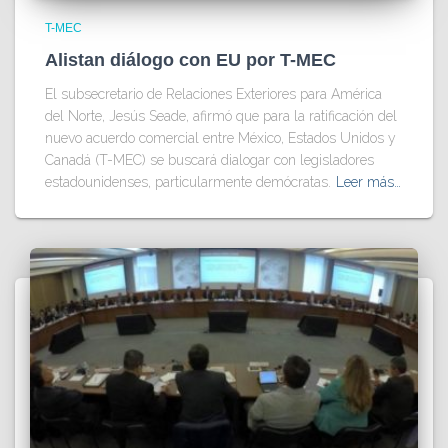
T-MEC
Alistan diálogo con EU por T-MEC
El subsecretario de Relaciones Exteriores para América
del Norte, Jesús Seade, afirmó que para la ratificación del
nuevo acuerdo comercial entre México, Estados Unidos y
Canadá (T-MEC) se buscará dialogar con legisladores
estadounidenses, particularmente demócratas.
Leer más…