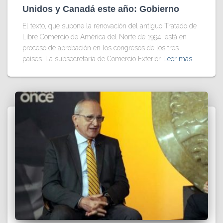
Unidos y Canadá este año: Gobierno
El texto, que supone la renovación del antiguo Tratado de
Libre Comercio de América del Norte de 1994, está en
proceso de aprobación en los congresos de los tres
países. La subsecretaria de Comercio Exterior
Leer más…