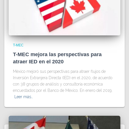
T-MEC
T-MEC mejora las perspectivas para
atraer IED en el 2020
México mejoró sus perspectivas para atraer flujos de
Inversión Extranjera Directa (IED) en el 2020, de acuerdo
con 38 grupos de análisis y consultoría económica
encuestados por el Banco de México. En enero del 2019,
Leer más…