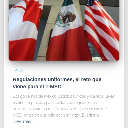
T-MEC
Regulaciones uniformes, el reto que
viene para el T-MEC
Los gobiernos de México, Estados Unidos y Canadá llevan
a cabo un proceso para contar con regulaciones
uniformes sobre su nuevo tratado de libre comercio (T-
MEC), antes de que éste entre en vigor. El artículo
Leer más…