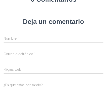
Deja un comentario
Nombre
*
Correo electrónico
*
Página web
¿En qué estás pensando?