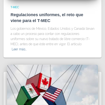
T-MEC
Regulaciones uniformes, el reto que
viene para el T-MEC
Los gobiernos de México, Estados Unidos y Canadá llevan
a cabo un proceso para contar con regulaciones
uniformes sobre su nuevo tratado de libre comercio (T-
MEC), antes de que éste entre en vigor. El artículo
Leer más…