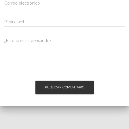
Correo electrónico
*
Página web
¿En qué estás pensando?