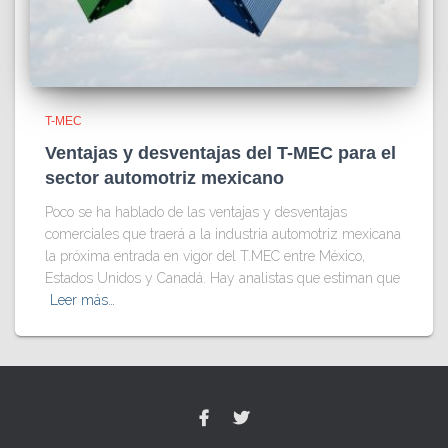
T-MEC
Ventajas y desventajas del T-MEC para el
sector automotriz mexicano
Poco se ha hablado de las ventajas y desventajas
comerciales que traerá a la industria automotriz mexicana
la próxima entrada en vigor del T.MEC entre México,
Estados Unidos y Canadá. Hay analistas que estiman que
Leer más…