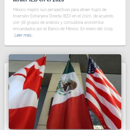
México mejoró sus perspectivas para atraer flujos de
Inversión Extranjera Directa (IED) en el 2020, de acuerdo
con 38 grupos de análisis y consultoría económica
encuestados por el Banco de México. En enero del 2019,
Leer más…