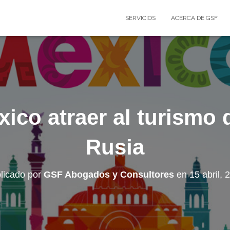
SERVICIOS
ACERCA DE GSF
ico atraer al turismo 
Rusia
licado por
GSF Abogados y Consultores
en
15 abril, 