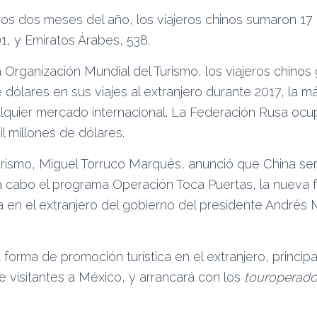
ros dos meses del año, los viajeros chinos sumaron 17 
01, y Emiratos Árabes, 538.
 Organización Mundial del Turismo, los viajeros chino
e dólares en sus viajes al extranjero durante 2017, la m
lquier mercado internacional. La Federación Rusa ocu
 millones de dólares.
urismo, Miguel Torruco Marqués, anunció que China ser
a cabo el programa Operación Toca Puertas, la nueva 
ca en el extranjero del gobierno del presidente André
forma de promoción turística en el extranjero, princip
e visitantes a México, y arrancará con los
touroperado