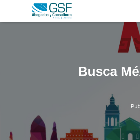
Busca Méx
Pub