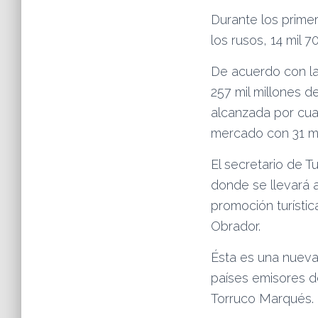
Durante los prime
los rusos, 14 mil 7
De acuerdo con la
257 mil millones d
alcanzada por cua
mercado con 31 mil
El secretario de T
donde se llevará 
promoción turísti
Obrador.
Ésta es una nueva 
países emisores d
Torruco Marqués.