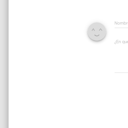
Nomb
¿En qu