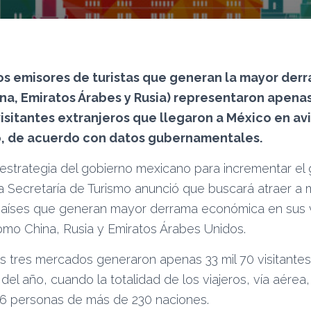
os emisores de turistas que generan la mayor de
na, Emiratos Árabes y Rusia) representaron apenas
visitantes extranjeros que llegaron a México en av
o, de acuerdo con datos gubernamentales.
estrategia del gobierno mexicano para incrementar el
 la Secretaría de Turismo anunció que buscará atraer a 
países que generan mayor derrama económica en sus v
como China, Rusia y Emiratos Árabes Unidos.
s tres mercados generaron apenas 33 mil 70 visitante
 del año, cuando la totalidad de los viajeros, vía aérea
546 personas de más de 230 naciones.