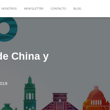
NOSOTROS
NEWSLETTER
CONTACTO
BLOG
de China y
2019