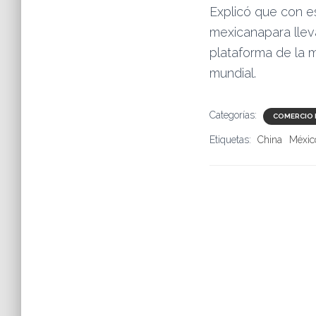
Explicó que con e
mexicanapara llev
plataforma de la 
mundial.
Categorías:
COMERCIO 
Etiquetas:
China
Méxic