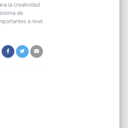
na la creatividad
sistema de
mportantes a nivel