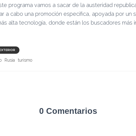
ste programa vamos a sacar de la austeridad republica
ar a cabo una promoción específica, apoyada por un 
más alta tecnología, donde están los buscadores más i
EXTERIOR
o
Rusia
turismo
0 Comentarios