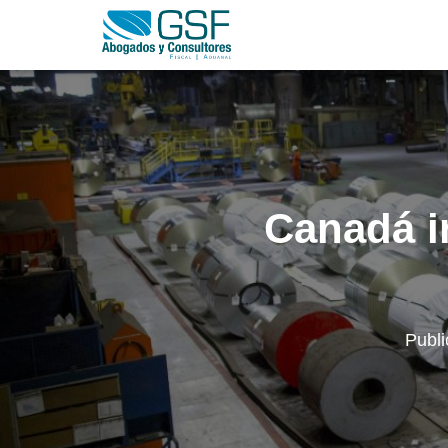
Canadá i
Publ