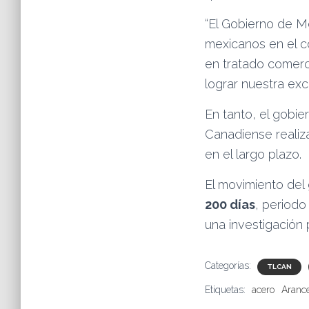
“El Gobierno de M
mexicanos en el c
en tratado comerc
lograr nuestra exc
En tanto, el gobie
Canadiense realiza
en el largo plazo.
El movimiento del
200 días
, periodo
una investigación 
Categorías:
TLCAN
Etiquetas:
acero
Aranc