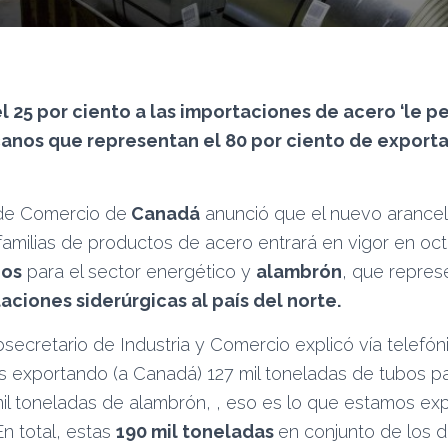
l 25 por ciento a las importaciones de acero ‘le p
anos que representan el 80 por ciento de export
de Comercio de
Canadá
anunció que el nuevo arancel
familias de productos de acero entrará en vigor en oct
bos
para el sector energético y
alambrón
, que repres
aciones siderúrgicas al país del norte.
secretario de Industria y Comercio explicó vía telefón
 exportando (a Canadá) 127 mil toneladas de tubos pa
mil toneladas de alambrón, , eso es lo que estamos e
n total, estas
190 mil toneladas
en conjunto de los 