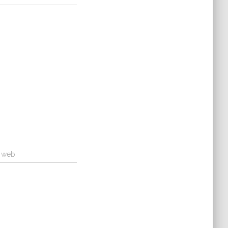
a web