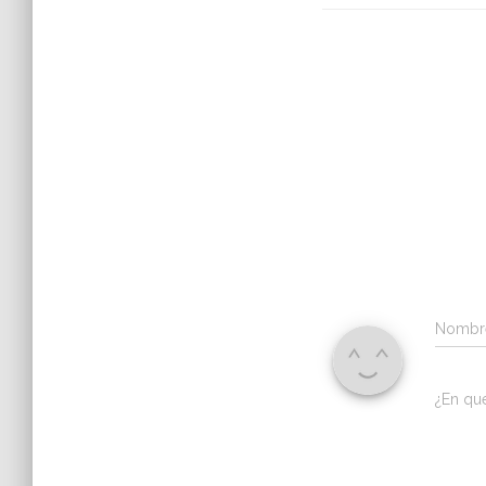
Nomb
¿En qu