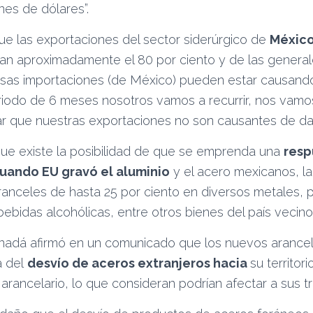
ones de dólares”.
e las exportaciones del sector siderúrgico de
México
an aproximadamente el 80 por ciento y de las generales
sas importaciones (de México) pueden estar causand
iodo de 6 meses nosotros vamos a recurrir, nos vamo
r que nuestras exportaciones no son causantes de da
ue existe la posibilidad de que se emprenda una
resp
uando EU gravó el aluminio
y el acero mexicanos, la
aranceles de hasta 25 por ciento en diversos metales,
bebidas alcohólicas, entre otros bienes del país vecino
nadá afirmó en un comunicado que los nuevos arancel
 del
desvío de aceros extranjeros hacia
su territor
arancelario, lo que consideran podrían afectar a sus t