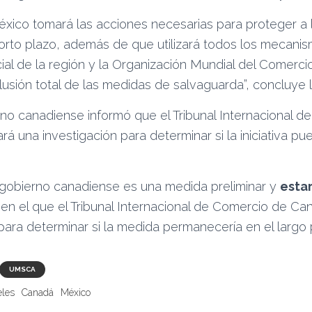
éxico tomará las acciones necesarias para proteger a
orto plazo, además de que utilizará todos los mecanis
ial de la región y la Organización Mundial del Comerc
lusión total de las medidas de salvaguarda”, concluye l
rno canadiense informó que el Tribunal Internacional 
rá una investigación para determinar si la iniciativa 
 gobierno canadiense es una medida preliminar y
esta
 en el que el Tribunal Internacional de Comercio de Ca
para determinar si la medida permanecería en el largo 
UMSCA
eles
Canadá
México