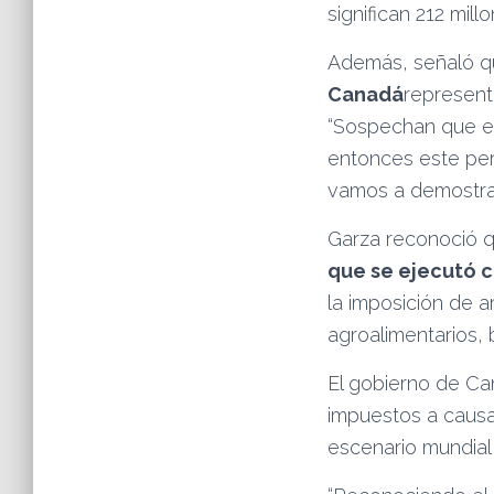
significan 212 mill
Además, señaló qu
Canadá
represent
“Sospechan que e
entonces este per
vamos a demostra
Garza reconoció q
que se ejecutó c
la imposición de 
agroalimentarios, 
El gobierno de Ca
impuestos a causa
escenario mundial 