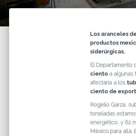
Los aranceles de
productos mexic
siderúrgicas.
El Departamento 
ciento
a algunas 
afectaría a los
tu
ciento de export
Rogelio Garza, sub
toneladas estamos
energético, y 62 
México para allá. E