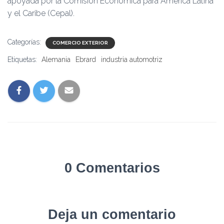
apoyada por la Comisión Económica para América Latina
y el Caribe (Cepal).
Categorías:
COMERCIO EXTERIOR
Etiquetas:
Alemania
Ebrard
industria automotriz
0 Comentarios
Deja un comentario