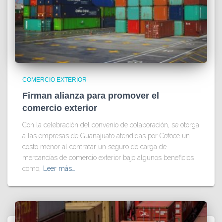
COMERCIO EXTERIOR
Firman alianza para promover el
comercio exterior
Con la celebración del convenio de colaboración, se otorga
a las empresas de Guanajuato atendidas por Cofoce un
costo menor al contratar un seguro de carga de
mercancías de comercio exterior bajo algunos beneficios
como,
Leer más…