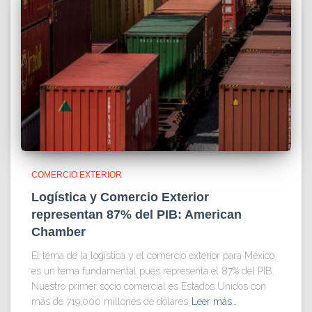
COMERCIO EXTERIOR
Logística y Comercio Exterior
representan 87% del PIB: American
Chamber
El tema de la logística y el comercio exterior para México
es un tema fundamental pues representa el 87% del PIB.
Nuestro primer socio comercial es Estados Unidos con
más de 719,000 millones de dólares
Leer más…