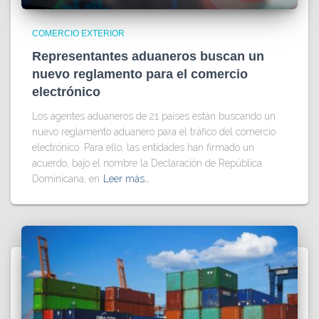
COMERCIO EXTERIOR
Representantes aduaneros buscan un
nuevo reglamento para el comercio
electrónico
Los agentes aduaneros de 21 países están buscando un
nuevo reglamento aduanero para el tráfico del comercio
electrónico. Para ello, las entidades han firmado un
acuerdo, bajo el nombre la Declaración de República
Dominicana, en
Leer más…