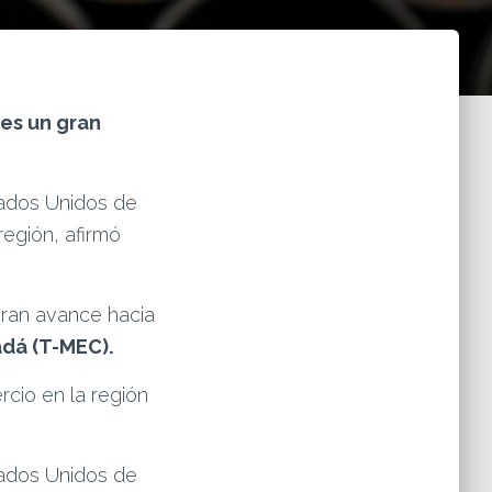
 es un gran
ados Unidos de
región, afirmó
gran avance hacia
dá (T-MEC).
rcio en la región
ados Unidos de