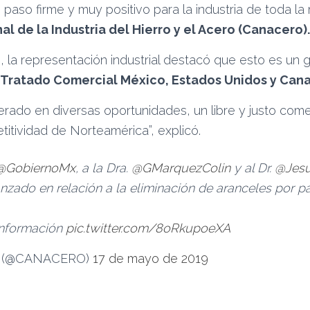
 paso firme y muy positivo para la industria de toda la 
l de la Industria del Hierro y el Acero (Canacero).
 la representación industrial destacó que esto es un 
Tratado Comercial México, Estados Unidos y Cana
rado en diversas oportunidades, un libre y justo come
itividad de Norteamérica”, explicó.
@GobiernoMx
, a la Dra.
@GMarquezColin
y al Dr.
@Jes
nzado en relación a la eliminación de aranceles por p
información
pic.twitter.com/8oRkupoeXA
 (@CANACERO)
17 de mayo de 2019