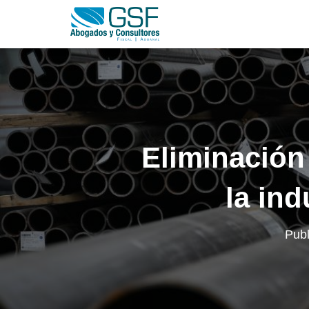
Eliminación
la ind
Pub