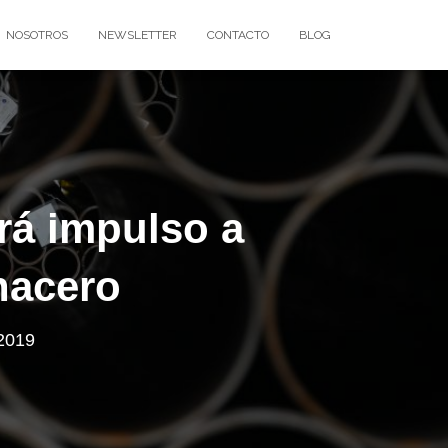
NOSOTROS
NEWSLETTER
CONTACTO
BLOG
rá impulso a
anacero
2019