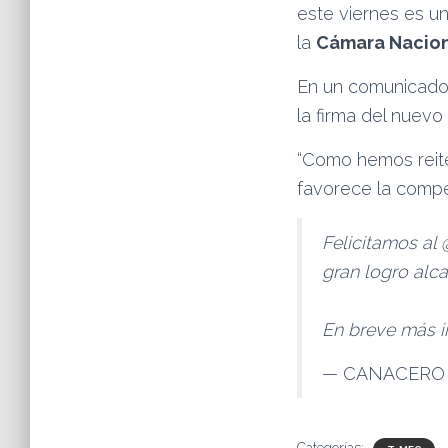
este viernes es un
la
Cámara Naciona
En un comunicado,
la firma del nuevo
“Como hemos reite
favorece la compet
Felicitamos al
gran logro alca
En breve más 
— CANACERO