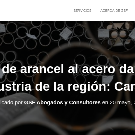
SERVICIOS
ACERCA DE GSF
 de arancel al acero da
ustria de la región: C
licado por
GSF Abogados y Consultores
en
20 mayo, 