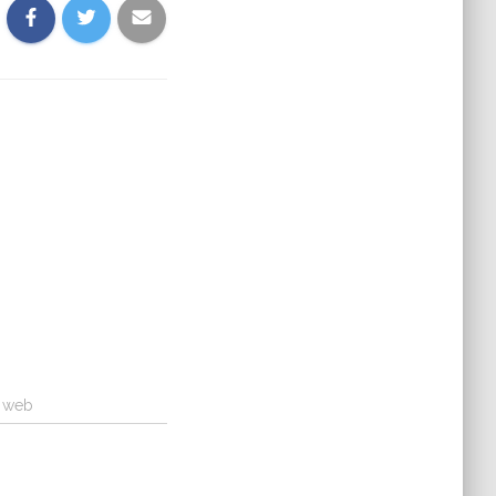
a web