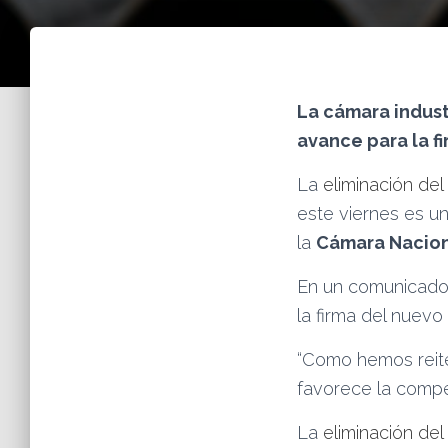
La cámara indust
avance para la f
La
eliminación del
este viernes es un
la
Cámara Naciona
En un comunicado,
la firma del nuevo
“Como hemos reite
favorece la compet
La
eliminación del