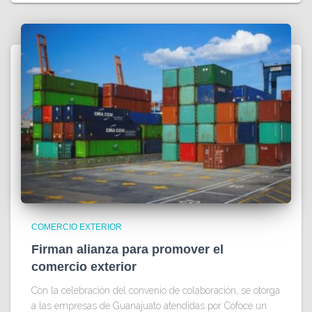
COMERCIO EXTERIOR
Firman alianza para promover el
comercio exterior
Con la celebración del convenio de colaboración, se otorga
a las empresas de Guanajuato atendidas por Cofoce un