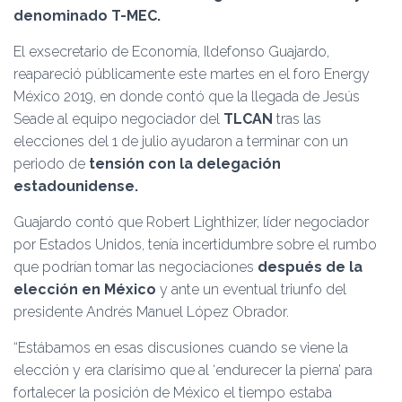
Ó
denominado T-MEC.
N
El exsecretario de Economía, Ildefonso Guajardo,
reapareció públicamente este martes en el foro Energy
México 2019, en donde contó que la llegada de Jesús
Seade al equipo negociador del
TLCAN
tras las
elecciones del 1 de julio ayudaron a terminar con un
periodo de
tensión con la delegación
estadounidense.
Guajardo contó que Robert Lighthizer, líder negociador
por Estados Unidos, tenía incertidumbre sobre el rumbo
que podrían tomar las negociaciones
después de la
elección en México
y ante un eventual triunfo del
presidente Andrés Manuel López Obrador.
“Estábamos en esas discusiones cuando se viene la
elección y era clarísimo que al ‘endurecer la pierna’ para
fortalecer la posición de México el tiempo estaba