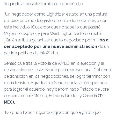
llegando al posible cambio de poder”, dijo.
“Un negociador como Lighthizer estaba en una postura
de ‘para que me desgasto deteniéndome en mayo con
este individuo (Guajardo) que no sabe lo que pasará.
Mejor me espero’, y para Washington era lo correcto.
¿Quién le iba a garantizar que lo negociado por mi
iba a
ser aceptado por una nueva administración
de un
partido político distinto?” dijo.
Señaló que tras la victoria de AMLO en la elección y la
designación de Jesús Seade para representar al Gobierno
de transición en las negociaciones, se logró terminar con
dicha tensión. Agradeció a Seade por la visión aportada
para lograr el acuerdo, hoy denominado Tratado de libre
comercio entre México, Estados Unidos y Canadá (
T-
MEC).
“No pudo haber mejor designación que alguien que