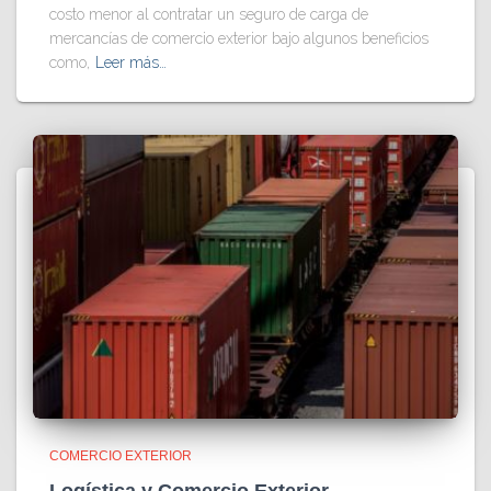
costo menor al contratar un seguro de carga de
mercancías de comercio exterior bajo algunos beneficios
como,
Leer más…
COMERCIO EXTERIOR