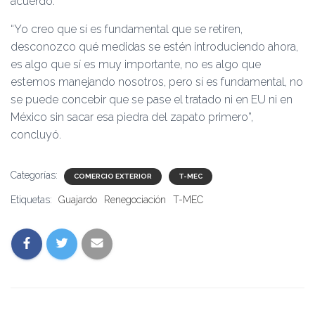
acuerdo.
“Yo creo que sí es fundamental que se retiren,
desconozco qué medidas se estén introduciendo ahora,
es algo que sí es muy importante, no es algo que
estemos manejando nosotros, pero sí es fundamental, no
se puede concebir que se pase el tratado ni en EU ni en
México sin sacar esa piedra del zapato primero”,
concluyó.
Categorías:
COMERCIO EXTERIOR
T-MEC
Etiquetas:
Guajardo
Renegociación
T-MEC