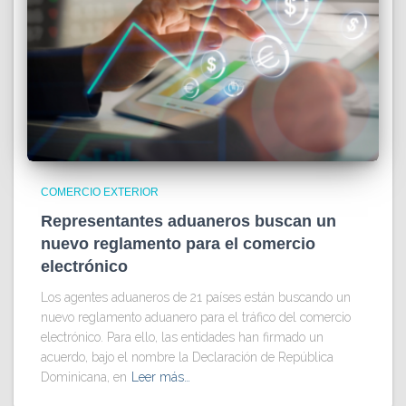
COMERCIO EXTERIOR
Representantes aduaneros buscan un
nuevo reglamento para el comercio
electrónico
Los agentes aduaneros de 21 países están buscando un
nuevo reglamento aduanero para el tráfico del comercio
electrónico. Para ello, las entidades han firmado un
acuerdo, bajo el nombre la Declaración de República
Dominicana, en
Leer más…