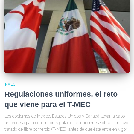
T-MEC
Regulaciones uniformes, el reto
que viene para el T-MEC
Los gobiernos de México, Estados Unidos y Canadá llevan a cabo
un proceso para contar con regulaciones uniformes sobre su nuevo
tratado de libre comercio (T-MEC), antes de que éste entre en vigor.