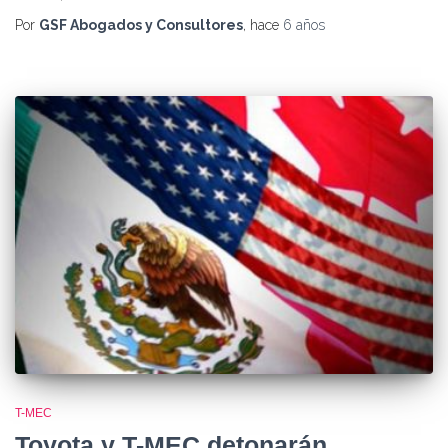
Por
GSF Abogados y Consultores
, hace
6 años
T-MEC
Toyota y T-MEC detonarán