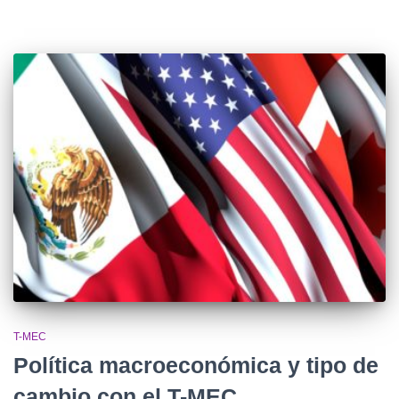
T-MEC
Política macroeconómica y tipo de
cambio con el T-MEC