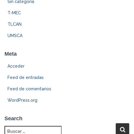
Sin categoría
T-MEC
TLCAN
UMSCA
Meta
Acceder
Feed de entradas
Feed de comentarios
WordPress.org
Search
B