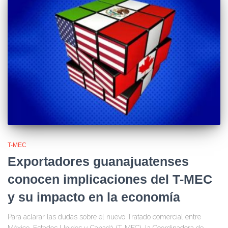
T-MEC
Exportadores guanajuatenses
conocen implicaciones del T-MEC
y su impacto en la economía
Para aclarar las dudas sobre el nuevo Tratado comercial entre
México, Estados Unidos y Canadá (T-MEC), la ​Coordinadora de