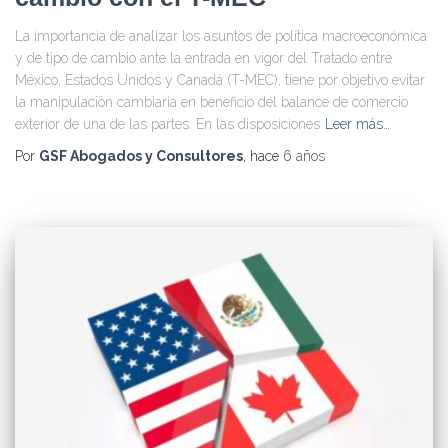
La importancia de analizar los asuntos de política macroeconómica
y de tipo de cambio ante la entrada en vigor del Tratado entre
México, Estados Unidos y Canadá (T-MEC), tiene por objetivo evitar
la manipulación cambiaria en beneficio del balance de comercio
exterior de una de las partes. En las disposiciones
Leer más…
Por
GSF Abogados y Consultores
, hace
6 años