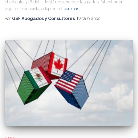
El artículo 5.16 del T-MEC requiere que las partes, “al entrar en
vigor este acuerdo, adopten o
Leer más…
Por
GSF Abogados y Consultores
, hace
6 años