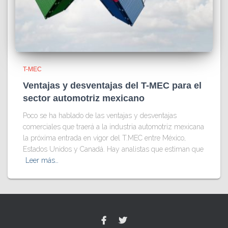
T-MEC
Ventajas y desventajas del T-MEC para el
sector automotriz mexicano
Poco se ha hablado de las ventajas y desventajas
comerciales que traerá a la industria automotriz mexicana
la próxima entrada en vigor del T.MEC entre México,
Estados Unidos y Canadá. Hay analistas que estiman que
Leer más…