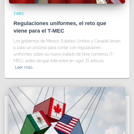
T-MEC
Regulaciones uniformes, el reto que
viene para el T-MEC
Los gobiernos de México, Estados Unidos y Canadá llevan
a cabo un proceso para contar con regulaciones
uniformes sobre su nuevo tratado de libre comercio (T-
MEC), antes de que éste entre en vigor. El artículo
Leer más…