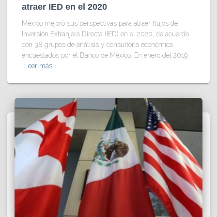
atraer IED en el 2020
México mejoró sus perspectivas para atraer flujos de
Inversión Extranjera Directa (IED) en el 2020, de acuerdo
con 38 grupos de análisis y consultoría económica
encuestados por el Banco de México. En enero del 2019,
Leer más…