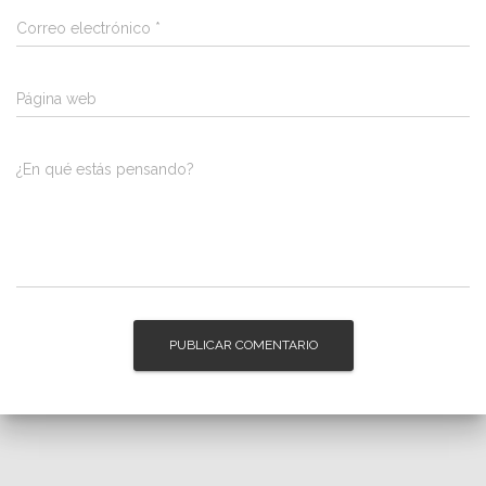
Correo electrónico
*
Página web
¿En qué estás pensando?