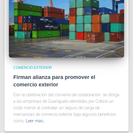
COMERCIO EXTERIOR
Firman alianza para promover el
comercio exterior
Con la celebración del convenio de colaboración, se otorga
a las empresas de Guanajuato atendidas por Cofoce un
costo menor al contratar un seguro de carga de
mercancías de comercio exterior bajo algunos beneficios
como,
Leer más…