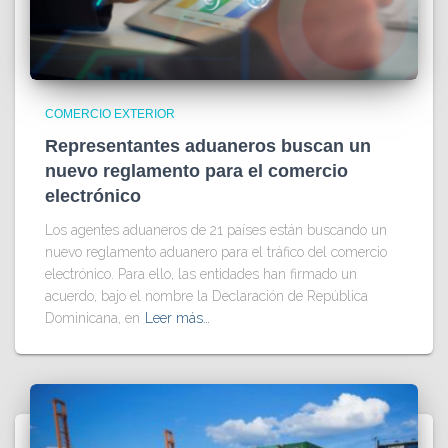
COMERCIO EXTERIOR
Representantes aduaneros buscan un
nuevo reglamento para el comercio
electrónico
Los agentes aduaneros de 21 países están buscando un
nuevo reglamento aduanero para el tráfico del comercio
electrónico. Para ello, las entidades han firmado un
acuerdo, bajo el nombre la Declaración de República
Dominicana, en
Leer más…