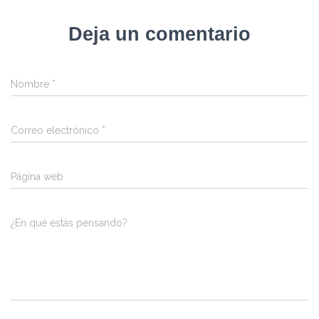
Deja un comentario
Nombre
*
Correo electrónico
*
Página web
¿En qué estás pensando?