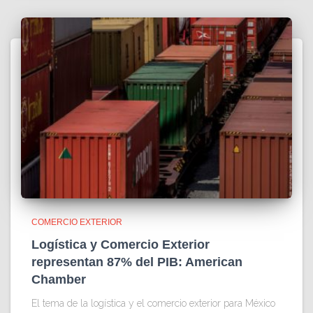
COMERCIO EXTERIOR
Logística y Comercio Exterior
representan 87% del PIB: American
Chamber
El tema de la logística y el comercio exterior para México