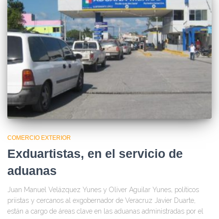
COMERCIO EXTERIOR
Exduartistas, en el servicio de
aduanas
Juan Manuel Velázquez Yunes y Oliver Aguilar Yunes, políticos
priistas y cercanos al exgobernador de Veracruz Javier Duarte,
están a cargo de áreas clave en las aduanas administradas por el