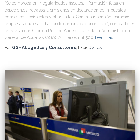
“Se comprobaron irregularidades fiscales, información falsa en
expedientes, retrasos u omisiones en declaración de impuestos,
domicilios inexistentes y otras faltas. Con la suspensión, paramos
empresas que están haciendo comercio exterior ilícito”, compartió en
entrevista con Crónica Ricardo Ahued, titular de la Administración
General de Aduanas (AGA). Al menos mil 500
Leer más…
Por
GSF Abogados y Consultores
, hace
6 años