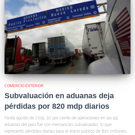
COMERCIO EXTERIOR
Subvaluación en aduanas deja
pérdidas por 820 mdp diarios
Hasta agosto de 2019, 30 por ciento de operaciones en las 49
aduanas del país fue con mercancías subvaluadas, lo que
representó pérdidas diarias para el erario público de 820 millones