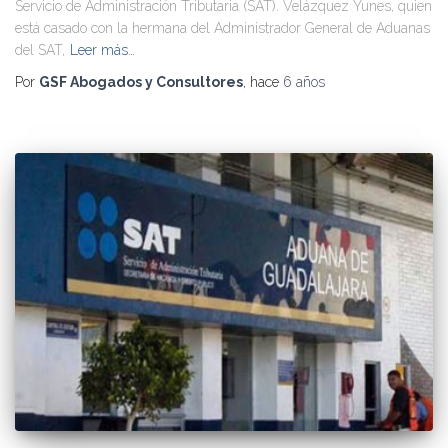
Servicio de Administración Tributaria (SAT). Velázquez Yunes, quien
está casado con la hermana del Administrador General de Aduanas
del SAT,
Leer más…
Por
GSF Abogados y Consultores
, hace
6 años