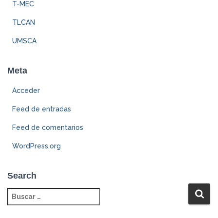
T-MEC
TLCAN
UMSCA
Meta
Acceder
Feed de entradas
Feed de comentarios
WordPress.org
Search
B
u
s