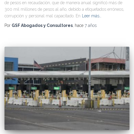
de pesos en recaudación, que de manera anual significó más de
300 mil millones de pesos al año, debido a etiquetados erróneos,
corrupción y personal mal capacitado. En
Leer más…
Por
GSF Abogados y Consultores
, hace
7 años