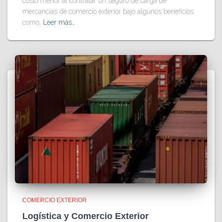
costo menor al contratar un seguro de carga de
mercancías de comercio exterior bajo algunos beneficios
como,
Leer más…
COMERCIO EXTERIOR
Logística y Comercio Exterior