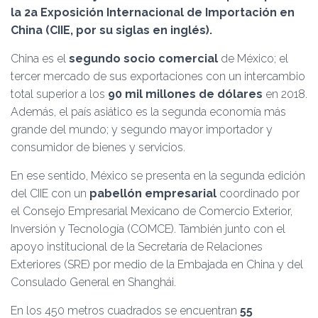
Ó
la 2a Exposición Internacional de Importación en
N
China (CIIE, por su siglas en inglés).
China es el
segundo socio comercial
de México; el
tercer mercado de sus exportaciones con un intercambio
total superior a los
90 mil millones de dólares
en 2018.
Además, el país asiático es la segunda economía más
grande del mundo; y segundo mayor importador y
consumidor de bienes y servicios.
En ese sentido, México se presenta en la segunda edición
del CIIE con un
pabellón empresarial
coordinado por
el Consejo Empresarial Mexicano de Comercio Exterior,
Inversión y Tecnología (COMCE). También junto con el
apoyo institucional de la Secretaría de Relaciones
Exteriores (SRE) por medio de la Embajada en China y del
Consulado General en Shanghái.
En los 450 metros cuadrados se encuentran
55