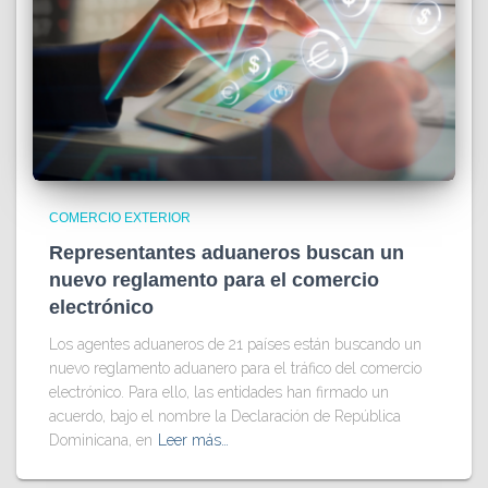
COMERCIO EXTERIOR
Representantes aduaneros buscan un
nuevo reglamento para el comercio
electrónico
Los agentes aduaneros de 21 países están buscando un
nuevo reglamento aduanero para el tráfico del comercio
electrónico. Para ello, las entidades han firmado un
acuerdo, bajo el nombre la Declaración de República
Dominicana, en
Leer más…