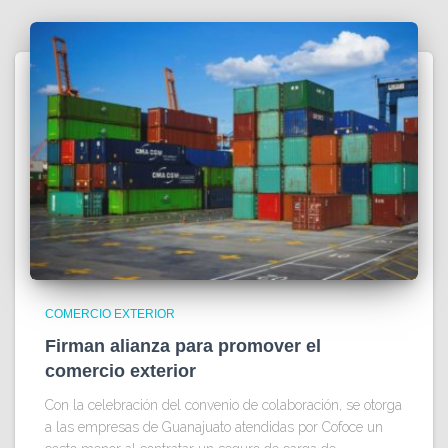
COMERCIO EXTERIOR
Firman alianza para promover el
comercio exterior
Con la celebración del convenio de colaboración, se otorga
a las empresas de Guanajuato atendidas por Cofoce un