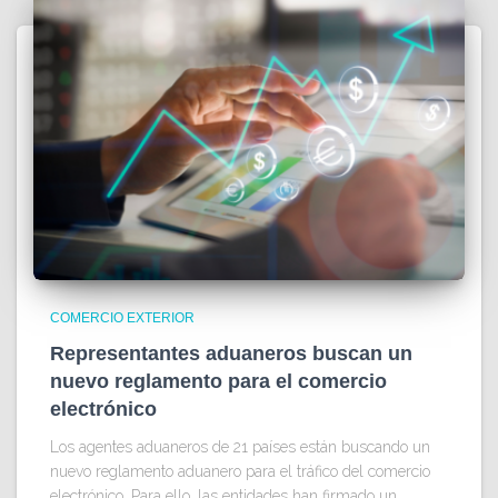
COMERCIO EXTERIOR
Representantes aduaneros buscan un
nuevo reglamento para el comercio
electrónico
Los agentes aduaneros de 21 países están buscando un
nuevo reglamento aduanero para el tráfico del comercio
electrónico. Para ello, las entidades han firmado un