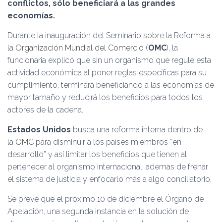
Ó
conflictos, sólo beneficiará a las grandes
N
economías.
Durante la inauguración del Seminario sobre la Reforma a
la
Organización Mundial del Comercio
(
OMC
), la
funcionaria explicó que sin un organismo que regule esta
actividad económica al poner reglas específicas para su
cumplimiento, terminará beneficiando a las economías de
mayor tamaño y reducirá los beneficios para todos los
actores de la cadena.
Estados Unidos
busca una reforma interna dentro de
la
OMC
para disminuir a los países miembros “en
desarrollo” y así limitar los beneficios que tienen al
pertenecer al organismo internacional; ademas de frenar
el sistema de justicia y enfocarlo más a algo conciliatorio.
Se prevé que el próximo 10 de diciembre el Órgano de
Apelación, una segunda instancia en la solución de