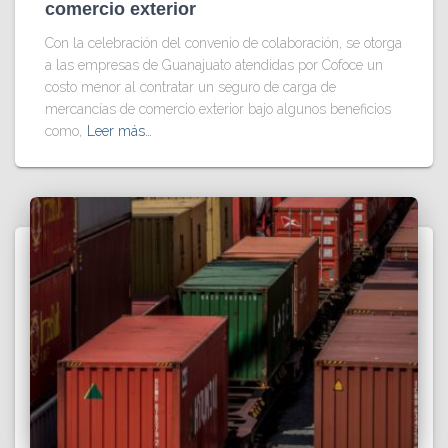
comercio exterior
Con la celebración del convenio de colaboración, se otorga
a las empresas de Guanajuato atendidas por Cofoce un
costo menor al contratar un seguro de carga de
mercancías de comercio exterior bajo algunos beneficios
como,
Leer más…