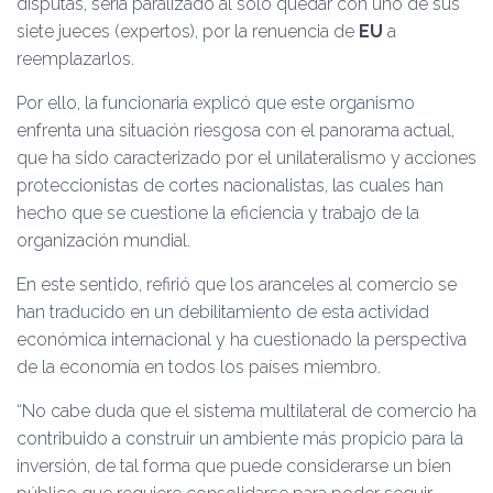
disputas, sería paralizado al sólo quedar con uno de sus
siete jueces (expertos), por la renuencia de
EU
a
reemplazarlos.
Por ello, la funcionaria explicó que este organismo
enfrenta una situación riesgosa con el panorama actual,
que ha sido caracterizado por el unilateralismo y acciones
proteccionistas de cortes nacionalistas, las cuales han
hecho que se cuestione la eficiencia y trabajo de la
organización mundial.
En este sentido, refirió que los aranceles al comercio se
han traducido en un debilitamiento de esta actividad
económica internacional y ha cuestionado la perspectiva
de la economía en todos los países miembro.
“No cabe duda que el sistema multilateral de comercio ha
contribuido a construir un ambiente más propicio para la
inversión, de tal forma que puede considerarse un bien