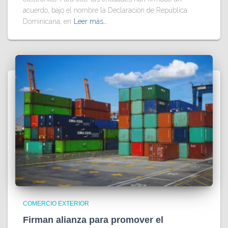
acuerdo, bajo el nombre la Declaración de República
Dominicana, en
Leer más…
COMERCIO EXTERIOR
Firman alianza para promover el