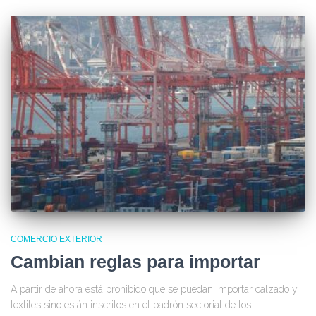
COMERCIO EXTERIOR
Cambian reglas para importar
A partir de ahora está prohibido que se puedan importar calzado y
textiles sino están inscritos en el padrón sectorial de los