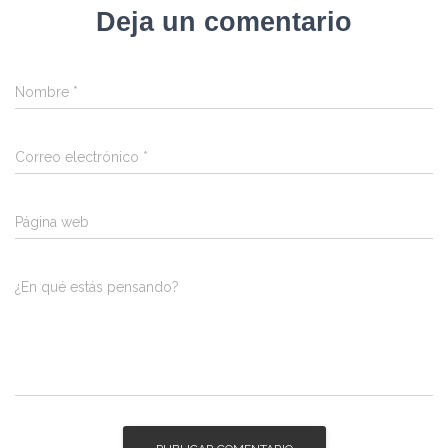
Deja un comentario
Nombre
*
Correo electrónico
*
Página web
¿En qué estás pensando?