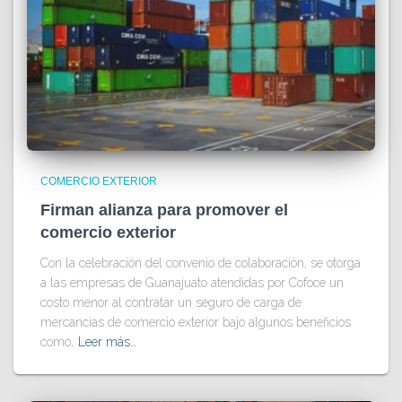
COMERCIO EXTERIOR
Firman alianza para promover el
comercio exterior
Con la celebración del convenio de colaboración, se otorga
a las empresas de Guanajuato atendidas por Cofoce un
costo menor al contratar un seguro de carga de
mercancías de comercio exterior bajo algunos beneficios
como,
Leer más…