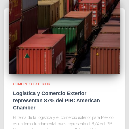
COMERCIO EXTERIOR
Logística y Comercio Exterior
representan 87% del PIB: American
Chamber
El tema de la logística y el comercio exterior para México
es un tema fundamental pues representa el 87% del PIB.