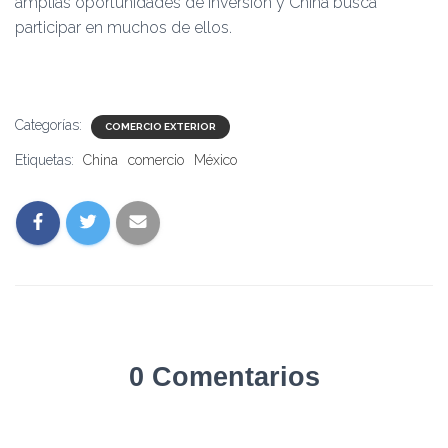
amplias oportunidades de inversión y China busca
participar en muchos de ellos.
Categorías:
COMERCIO EXTERIOR
Etiquetas:
China
comercio
México
0 Comentarios