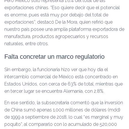
Pero México sólo representa 1.6% del total de las
exportaciones chinas. “Eso quiere decir que el potencial
es enorme, pues está muy por debajo del total de
exportaciones”, destacó De la Mora, quien refirió que
nuestro país posee una amplia plataforma exportadora de
manufactura, productos agropecuarios y recursos
naturales, entre otros.
Falta concretar un marco regulatorio
Sin embargo, la funcionaria hizo ver que hoy día el
intercambio comercial de México está concentrado en
Estados Unidos, con cerca de 63% de total, mientras que
en tercer lugar se encuentra Alemania, con 2.8%.
En ese sentido, la subsecretaria comentó que la inversión
de China sumó apenas 1,000 millones de dólares (mdd)
de 1999 a septiembre de 2018, lo cual “es marginal y muy
poquito”, al compararlo con lo acumulado de 520,000