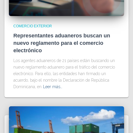
COMERCIO EXTERIOR
Representantes aduaneros buscan un
nuevo reglamento para el comercio
electrónico
Los agentes aduaneros de 21 países están buscando un
nuevo reglamento aduanero para el tráfico del comercio
electrónico. Para ello, las entidades han firmado un
acuerdo, bajo el nombre la Declaración de República
Dominicana, en
Leer más…