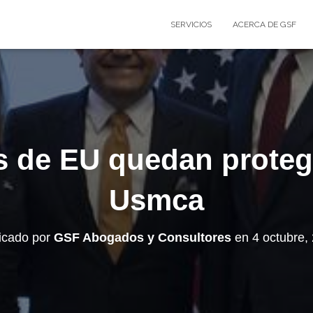
SERVICIOS
ACERCA DE GSF
s de EU quedan proteg
Usmca
icado por
GSF Abogados y Consultores
en
4 octubre,