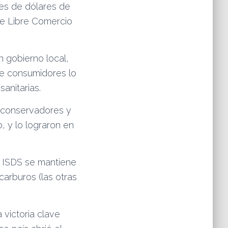
nes de dólares de
de Libre Comercio
 gobierno local,
de consumidores lo
anitarias.
 –conservadores y
, y lo lograron en
l ISDS se mantiene
carburos (las otras
 victoria clave