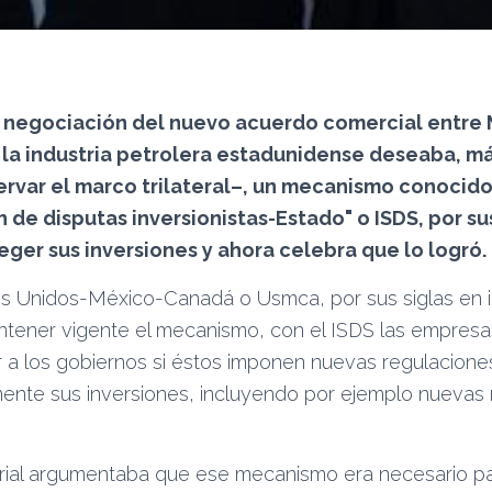
a negociación del nuevo acuerdo comercial entre
la industria petrolera estadunidense deseaba, m
rvar el marco trilateral–, un mecanismo conocid
n de disputas inversionistas-Estado
o ISDS, por su
eger sus inversiones y ahora celebra que lo logró.
s Unidos-México-Canadá o Usmca, por sus siglas en in
ntener vigente el mecanismo, con el ISDS las empresa
 los gobiernos si éstos imponen nuevas regulacione
ente sus inversiones, incluyendo por ejemplo nuevas
rial argumentaba que ese mecanismo era necesario pa