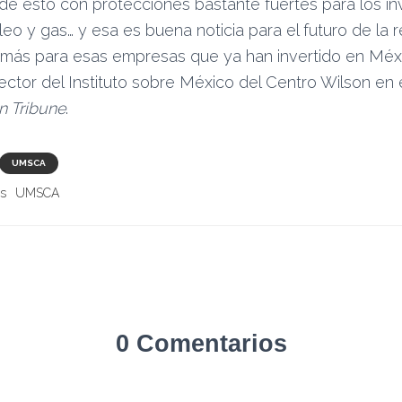
de esto con protecciones bastante fuertes para los inv
eo y gas… y esa es buena noticia para el futuro de la 
 más para esas empresas que ya han invertido en Méx
ctor del Instituto sobre México del Centro Wilson en 
n Tribune
.
UMSCA
as
UMSCA
0 Comentarios