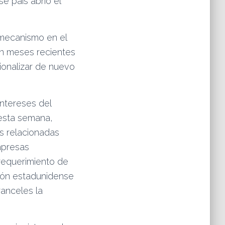
e país abrió el
 mecanismo en el
en meses recientes
cionalizar de nuevo
intereses del
 esta semana,
as relacionadas
empresas
 requerimiento de
sión estadunidense
anceles la