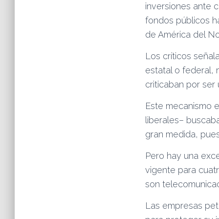
inversiones ante 
fondos públicos h
de América del No
Los críticos seña
estatal o federal
criticaban por ser
Este mecanismo es
liberales– buscaba
gran medida, pues 
Pero hay una exce
vigente para cuatr
son telecomunicaci
Las empresas petro