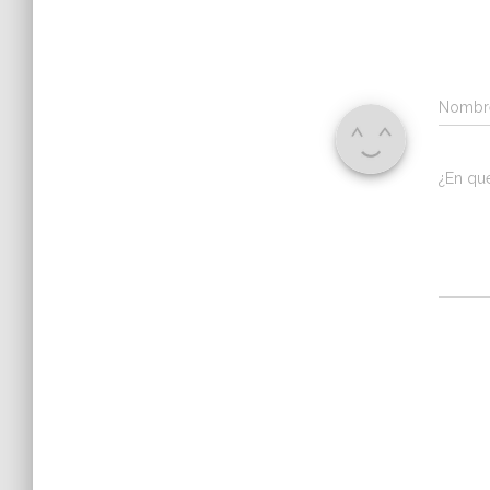
Nomb
¿En qu