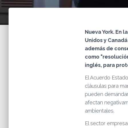
Nueva York. En l
Unidos y Canadá 
además de conse
como
resolució
inglés, para prot
El Acuerdo Estado
cláusulas para ma
pueden demandar a
afectan negativam
ambientales.
El sector empresa