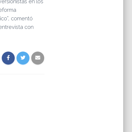
ersionistas en los
reforma
ico”, comentó
entrevista con