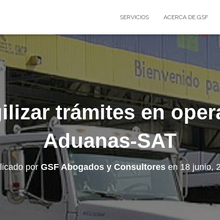
SERVICIOS
ACERCA DE GSF
ilizar trámites en ope
Aduanas-SAT
licado por
GSF Abogados y Consultores
en
18 junio, 