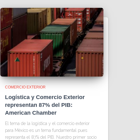
COMERCIO EXTERIOR
Logística y Comercio Exterior
representan 87% del PIB:
American Chamber
El tema de la logística y el comercio exterior
para México es un tema fundamental pues
representa el 87% del PIB. Nuestro primer socio