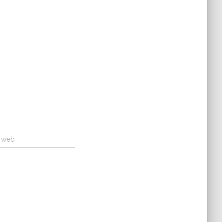
a web