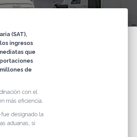
ria (SAT),
los ingresos
nmediatas que
xportaciones
 millones de
dinación con el
n más eficiencia.
–fue designado la
as aduanas, si