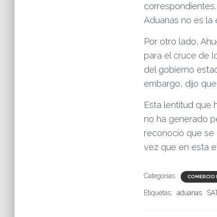
correspondientes. 
Aduanas no es la 
Por otro lado, Ah
para el cruce de 
del gobierno estad
embargo, dijo que 
Esta lentitud que
no ha generado pé
reconoció que se 
vez que en esta e
Categorías:
COMERCIO 
Etiquetas:
aduanas
SA