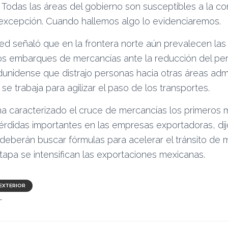
Todas las áreas del gobierno son susceptibles a la co
excepción. Cuando hallemos algo lo evidenciaremos.
ued señaló que en la frontera norte aún prevalecen la
los embarques de mercancías ante la reducción del pe
unidense que distrajo personas hacia otras áreas admin
se trabaja para agilizar el paso de los transportes.
 ha caracterizado el cruce de mercancías los primeros
rdidas importantes en las empresas exportadoras, dij
deberán buscar fórmulas para acelerar el tránsito de 
tapa se intensifican las exportaciones mexicanas.
EXTERIOR
T