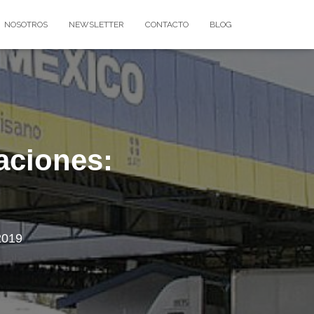
NOSOTROS
NEWSLETTER
CONTACTO
BLOG
raciones:
2019