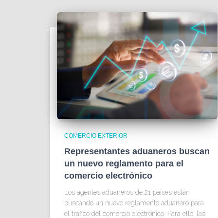
COMERCIO EXTERIOR
Representantes aduaneros buscan
un nuevo reglamento para el
comercio electrónico
Los agentes aduaneros de 21 países están
buscando un nuevo reglamento aduanero para
el tráfico del comercio electrónico. Para ello, las