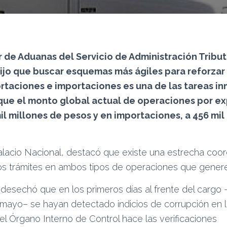
r de Aduanas del Servicio de Administración Tributa
ijo que buscar esquemas más ágiles para reforzar 
ortaciones e importaciones es una de las tareas i
que el monto global actual de operaciones por e
il millones de pesos y en importaciones, a 456 mil
alacio Nacional, destacó que existe una estrecha coor
los trámites en ambos tipos de operaciones que genere
 desechó que en los primeros días al frente del cargo 
mayo– se hayan detectado indicios de corrupción en l
el Órgano Interno de Control hace las verificaciones