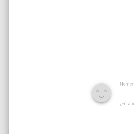
Nomb
¿En qu