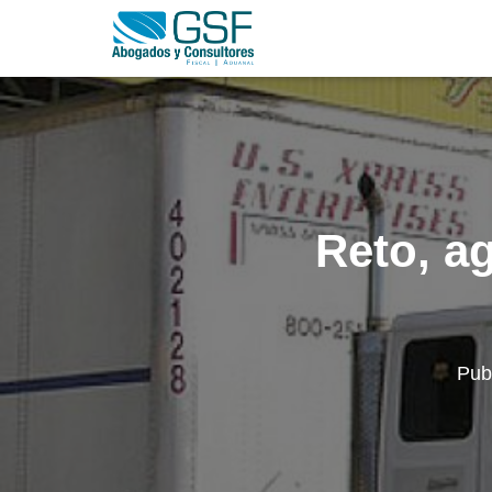
Reto, ag
Pub