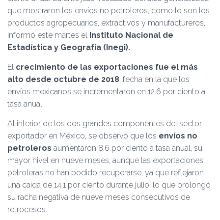
Ó
que mostraron los envíos no petroleros, como lo son los
N
productos agropecuarios, extractivos y manufactureros,
informó este martes el
Instituto Nacional de
Estadística y Geografía (Inegi).
El
crecimiento de las exportaciones fue el más
alto desde octubre de 2018
, fecha en la que los
envíos mexicanos se incrementaron en 12.6 por ciento a
tasa anual.
Al interior de los dos grandes componentes del sector
exportador en México, se observó que los
envíos no
petroleros
aumentaron 8.6 por ciento a tasa anual, su
mayor nivel en nueve meses, aunque las exportaciones
petroleras no han podido recuperarse, ya que reflejaron
una caída de 14.1 por ciento durante julio, lo que prolongó
su racha negativa de nueve meses consecutivos de
retrocesos.