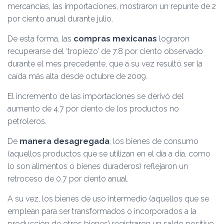
mercancías, las importaciones, mostraron un repunte de 2
por ciento anual durante julio.
De esta forma, las
compras mexicanas
lograron
recuperarse del ‘tropiezo’ de 7.8 por ciento observado
durante el mes precedente, que a su vez resultó ser la
caída más alta desde octubre de 2009.
El incremento de las importaciones se derivó del
aumento de 4.7 por ciento de los productos no
petroleros.
De
manera desagregada
, los bienes de consumo
(aquellos productos que se utilizan en el día a día, como
lo son alimentos o bienes duraderos) reflejaron un
retroceso de 0.7 por ciento anual.
A su vez, los bienes de uso intermedio (aquellos que se
emplean para ser transformados o incorporados a la
producción de otros bienes) registraron un saldo positivo