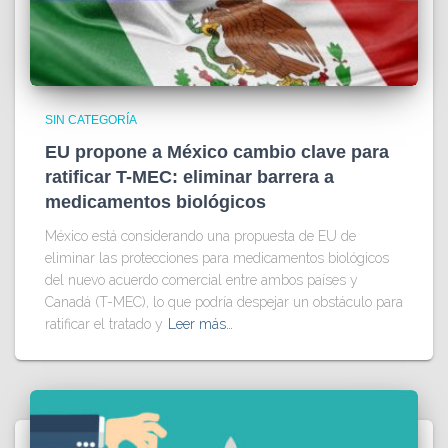
SIN CATEGORÍA
EU propone a México cambio clave para
ratificar T-MEC: eliminar barrera a
medicamentos biológicos
México está considerando una propuesta de EU de
eliminar las protecciones para medicamentos biológicos
del nuevo acuerdo comercial entre ambos países y
Canadá (T-MEC), lo que podría despejar un obstáculo para
ratificar el tratado y
Leer más…