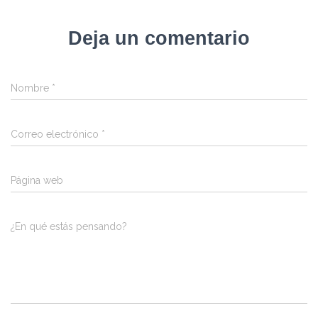
Deja un comentario
Nombre
*
Correo electrónico
*
Página web
¿En qué estás pensando?