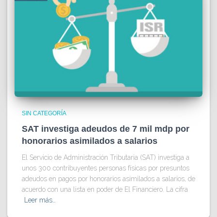
SIN CATEGORÍA
SAT investiga adeudos de 7 mil mdp por
honorarios asimilados a salarios
El Servicio de Administración Tributaria (SAT) investiga a
unos 300 contribuyentes personas físicas por presuntos
adeudos en pagos por honorarios asimilados a salarios, de
acuerdo con una lista en poder de El Financiero. La cifra
Leer más…