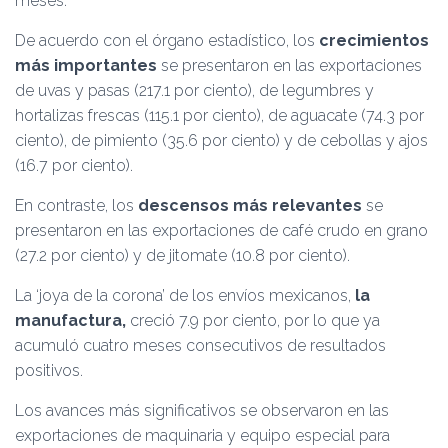
meses.
De acuerdo con el órgano estadístico, los
crecimientos
más importantes
se presentaron en las exportaciones
de uvas y pasas (217.1 por ciento), de legumbres y
hortalizas frescas (115.1 por ciento), de aguacate (74.3 por
ciento), de pimiento (35.6 por ciento) y de cebollas y ajos
(16.7 por ciento).
En contraste, los
descensos más relevantes
se
presentaron en las exportaciones de café crudo en grano
(27.2 por ciento) y de jitomate (10.8 por ciento).
La ‘joya de la corona’ de los envíos mexicanos,
la
manufactura,
creció 7.9 por ciento, por lo que ya
acumuló cuatro meses consecutivos de resultados
positivos.
Los avances más significativos se observaron en las
exportaciones de maquinaria y equipo especial para