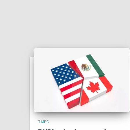
T-MEC