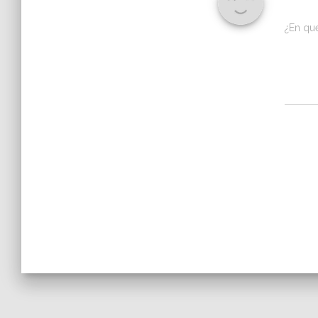
¿En qu