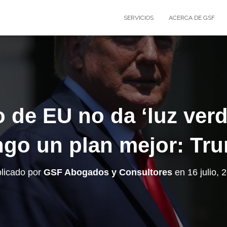
SERVICIOS
ACERCA DE GSF
 de EU no da ‘luz verd
ngo un plan mejor: Tr
licado por
GSF Abogados y Consultores
en
16 julio, 