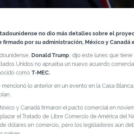
tadounidense no dio más detalles sobre el proyect
e firmado por su administración, México y Canadá 
adounidense,
Donald Trump
, dijo este lunes que tiene 
stados Unidos no aprueba un nuevo acuerdo comercia
onocido como
T-MEC.
e mencionó lo anterior en un evento en la Casa Blanca
plan.
éxico y Canadá firmaron el pacto comercial en novie
lazar el Tratado de Libre Comercio de América del 
s de dólares en comercio, pero los legisladores aún debe
s países.