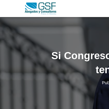
Si Congreso
te
Pub