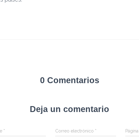
0 Comentarios
Deja un comentario
re
*
Correo electrónico
*
Págin