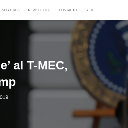
NOSOTROS
NEWSLETTER
CONTACTO
BLOG
e’ al T-MEC,
ump
2019