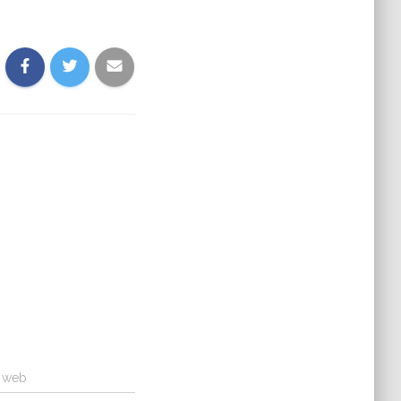
a web