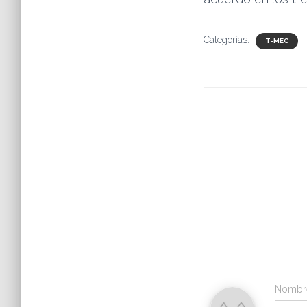
Categorías:
T-MEC
Nomb