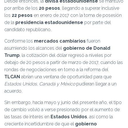
Desde entonces, la
divisa estadounidense
se mantuvo
por arriba de los
20 pesos
, llegando a superar inclusive
los
22 pesos
en enero de 2017 con la toma de posesión
de la
presidencia estadounidense
por parte del
candidato republicano.
Conforme los
mercados cambiarios
fueron
asumiendo los alcances del
gobierno de Donald
Trump
, la cotización del dólar regresó a niveles por
debajo de 20 pesos a partir de marzo de 2017, cuando las
rondas de negociaciones en torno a la reforma del
TLCAN
abrían una ventana de oportunidad para que
Estados Unidos, Canadá y México
pudieran llegar a un
acuerdo.
Sin embargo, hacia mayo y junio del presente año, el tipo
de cambio volvió a verse presionado por el aumento de
las tasas de interés en
Estados Unidos
, así como la
creciente incertidumbre de que el
gobierno