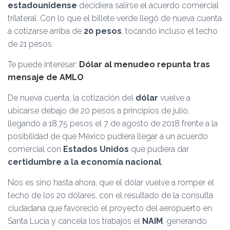
estadounidense
decidiera salirse el acuerdo comercial
trilateral. Con lo que el billete verde llegó de nueva cuenta
a cotizarse arriba de
20 pesos
, tocando incluso el techo
de 21 pesos.
Te puede interesar:
Dólar al menudeo repunta tras
mensaje de AMLO
De nueva cuenta, la cotización del
dólar
vuelve a
ubicarse debajo de 20 pesos a principios de julio,
llegando a 18.75 pesos el 7 de agosto de 2018 frente a la
posibilidad de que México pudiera llegar a un acuerdo
comercial con
Estados Unidos
que pudiera dar
certidumbre a la economía nacional
.
Nos es sino hasta ahora, que el dólar vuelve a romper el
techo de los 20 dólares, con el resultado de la consulta
ciudadana que favoreció el proyecto del aeropuerto en
Santa Lucía y cancela los trabajos el
NAIM
, generando