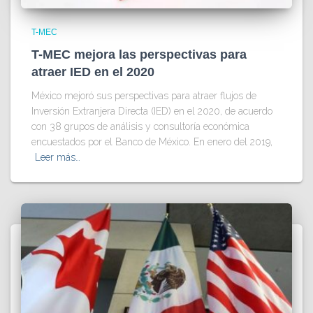
T-MEC
T-MEC mejora las perspectivas para
atraer IED en el 2020
México mejoró sus perspectivas para atraer flujos de
Inversión Extranjera Directa (IED) en el 2020, de acuerdo
con 38 grupos de análisis y consultoría económica
encuestados por el Banco de México. En enero del 2019,
Leer más…