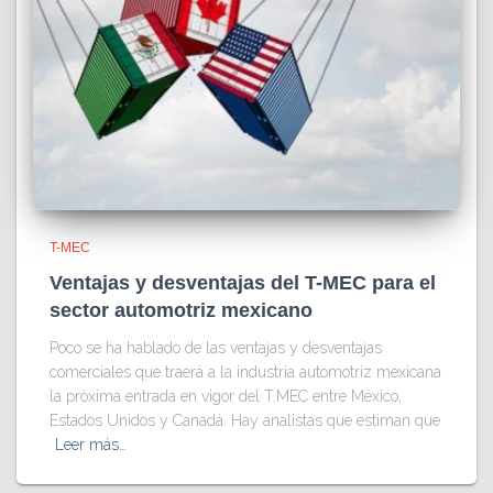
T-MEC
Ventajas y desventajas del T-MEC para el
sector automotriz mexicano
Poco se ha hablado de las ventajas y desventajas
comerciales que traerá a la industria automotriz mexicana
la próxima entrada en vigor del T.MEC entre México,
Estados Unidos y Canadá. Hay analistas que estiman que
Leer más…