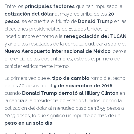
Ó
Entre los
principales factores
que han impulsado la
N
cotización del dólar
al mayoreo arriba de los
20
pesos
, se encuentra el triunfo de
Donald Trump
en las
elecciones presidenciales de Estados Unidos, la
incertidumbre en torno a la
renegociación del TLCAN
,
y ahora los resultados de la consulta ciudadana sobre el
Nuevo Aeropuerto Internacional de México
, pero a
diferencia de los dos anteriores, este es el primero de
carácter estrictamente interno.
La primera vez que el
tipo de cambio
rompió el techo
de los 20 pesos fue el
9 de noviembre de 2016
,
cuando
Donald Trump derrotó al Hillary Clinton
en
la carrera a la presidencia de Estados Unidos, donde la
cotización del dólar al menudeo pasó de 18.55 pesos a
20.15 pesos, lo que significó un repunte de más de un
peso en un solo día
.