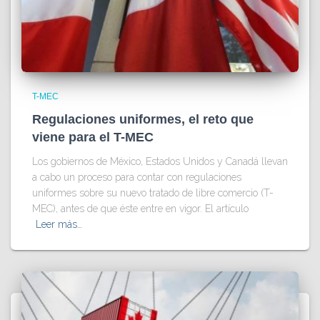
T-MEC
Regulaciones uniformes, el reto que
viene para el T-MEC
Los gobiernos de México, Estados Unidos y Canadá llevan
a cabo un proceso para contar con regulaciones
uniformes sobre su nuevo tratado de libre comercio (T-
MEC), antes de que éste entre en vigor. El artículo
Leer más…