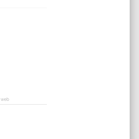
a web