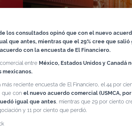
 de los consultados opinó que con el nuevo acuer
al que antes, mientras que el 29% cree que salió
acuerdo con la encuesta de El Financiero.
comercial entre
México, Estados Unidos y Canadá 
s mexicanos.
más reciente encuesta de El Financiero, el 44 por cie
ó que con
el nuevo acuerdo comercial (USMCA, por 
quedó igual que antes
, mientras que 29 por ciento cr
ociación y 11 por ciento que perdió.