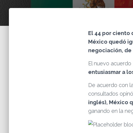
El 44 por ciento
México quedó igu
negociación, de 
El nuevo acuerdo 
entusiasmar a lo
De acuerdo con la 
consultados opin
inglés), México 
ganando en la neg