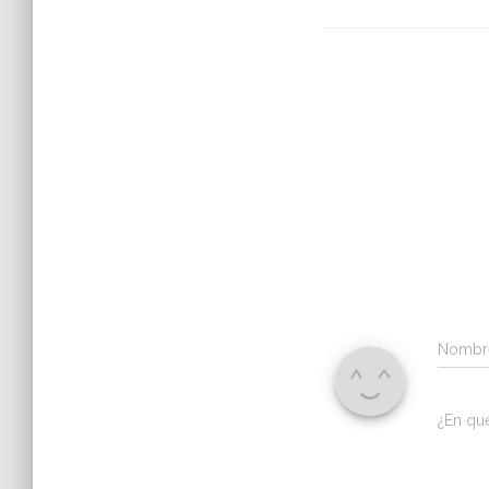
Nomb
¿En qu