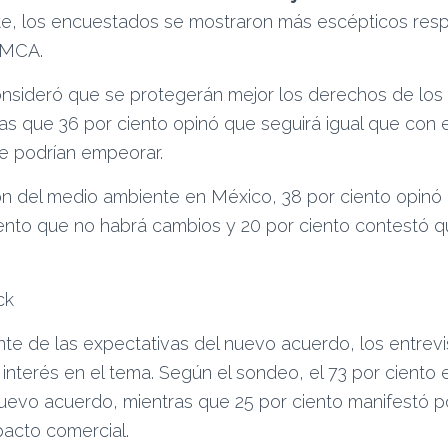
e, los encuestados se mostraron más escépticos res
SMCA.
consideró que se protegerán mejor los derechos de los
s que 36 por ciento opinó que seguirá igual que con el
ue podrían empeorar.
ón del medio ambiente en México, 38 por ciento opinó
iento que no habrá cambios y 20 por ciento contestó q
e de las expectativas del nuevo acuerdo, los entrev
interés en el tema. Según el sondeo, el 73 por ciento
nuevo acuerdo, mientras que 25 por ciento manifestó 
pacto comercial.