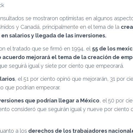
consultados se mostraron optimistas en algunos aspect
nidos y Canadá, principalmente en el tema de la
crea
en salarios y llegada de las inversiones.
n el tratado que se firmó en 1994, el
55 de los mexi
o acuerdo mejorará el tema de la creación de emp
ue seguirá igual y siete por ciento que empeorará.
larios
, el 51 por ciento opinó que mejorarán, 31 por c
nto que podrían empeorar.
versiones que podrían llegar a México
, el 50 por ci
ento consideró que seguirán igual y nueve por ciento q
uanto a los
derechos de los trabajadores nacional