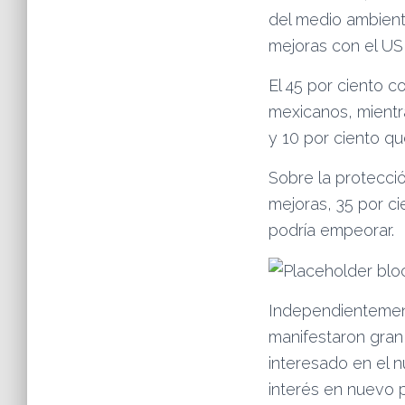
del medio ambient
mejoras con el U
El 45 por ciento 
mexicanos, mientra
y 10 por ciento q
Sobre la protecci
mejoras, 35 por c
podría empeorar.
Independientement
manifestaron gran 
interesado en el 
interés en nuevo 