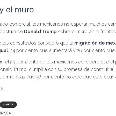
y el muro
tado comercial, los mexicanos no esperan muchos cam
a postura de
Donald Trump
sobre el muro en la fronte
e los consultados consideró que la
migración de mex
gual
, 14 por ciento que aumentará y 26 por ciento que 
ro
, el 55 por ciento de los mexicanos consideró que el
onald Trump, cumplirá con su promesa de construir el 
co, mientras que 36 por ciento no cree que esto ocurr
UMSCA
UMSCA