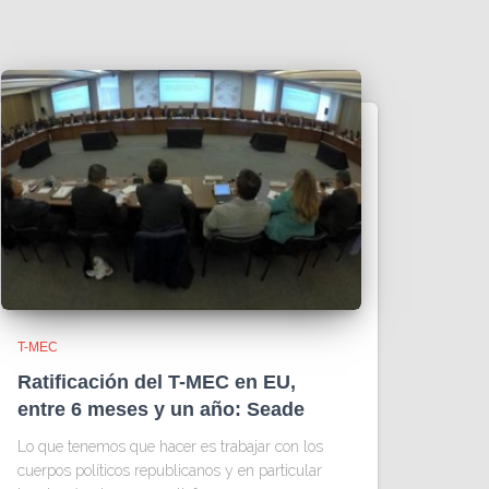
T-MEC
Ratificación del T-MEC en EU,
entre 6 meses y un año: Seade
Lo que tenemos que hacer es trabajar con los
cuerpos políticos republicanos y en particular