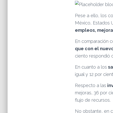
Pese a ello, los 
México, Estados U
empleos, mejora 
En comparación co
que con el nuev
ciento respondió q
En cuanto a los
sa
igual y 12 por cie
Respecto a las
in
mejoras, 36 por ci
flujo de recursos.
No obstante, en c