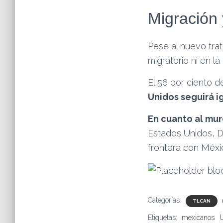
Migración 
Pese al nuevo tra
migratorio ni en l
El 56 por ciento d
Unidos seguirá i
En cuanto al mu
Estados Unidos, D
frontera con Méxi
Categorías:
TLCAN
Etiquetas:
mexicanos