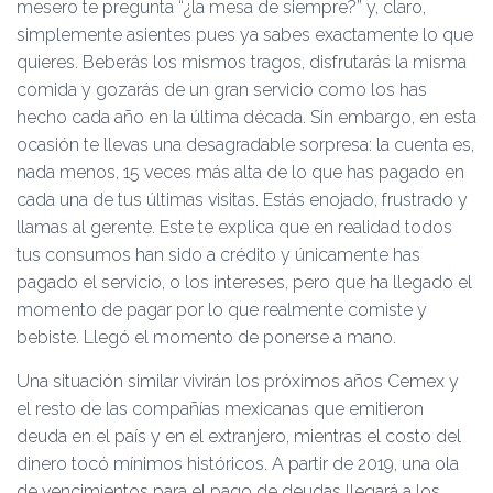
mesero te pregunta “¿la mesa de siempre?” y, claro,
simplemente asientes pues ya sabes exactamente lo que
quieres. Beberás los mismos tragos, disfrutarás la misma
comida y gozarás de un gran servicio como los has
hecho cada año en la última década. Sin embargo, en esta
ocasión te llevas una desagradable sorpresa: la cuenta es,
nada menos, 15 veces más alta de lo que has pagado en
cada una de tus últimas visitas. Estás enojado, frustrado y
llamas al gerente. Este te explica que en realidad todos
tus consumos han sido a crédito y únicamente has
pagado el servicio, o los intereses, pero que ha llegado el
momento de pagar por lo que realmente comiste y
bebiste. Llegó el momento de ponerse a mano.
Una situación similar vivirán los próximos años Cemex y
el resto de las compañías mexicanas que emitieron
deuda en el país y en el extranjero, mientras el costo del
dinero tocó mínimos históricos. A partir de 2019, una ola
de vencimientos para el pago de deudas llegará a los