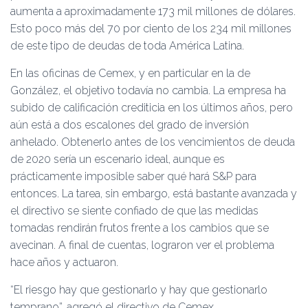
aumenta a aproximadamente 173 mil millones de dólares.
Esto poco más del 70 por ciento de los 234 mil millones
de este tipo de deudas de toda América Latina.
En las oficinas de Cemex, y en particular en la de
González, el objetivo todavía no cambia. La empresa ha
subido de calificación crediticia en los últimos años, pero
aún está a dos escalones del grado de inversión
anhelado. Obtenerlo antes de los vencimientos de deuda
de 2020 sería un escenario ideal, aunque es
prácticamente imposible saber qué hará S&P para
entonces. La tarea, sin embargo, está bastante avanzada y
el directivo se siente confiado de que las medidas
tomadas rendirán frutos frente a los cambios que se
avecinan. A final de cuentas, lograron ver el problema
hace años y actuaron.
“El riesgo hay que gestionarlo y hay que gestionarlo
temprano”, agregó el directivo de Cemex.