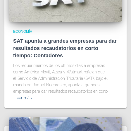
ECONOMÍA
SAT apunta a grandes empresas para dar
resultados recaudatorios en corto
tiempo: Contadores
Los requerimientos de los últimos días a empresas
como América Móvil, Alsea y Walmart reflejan que
el Servicio de Administración Tributaria (SAT), bajo el
mando de Raquel Buenrostro, apunta a grandes
empresas para dar resultados recaudatorios en corto
Leer más…