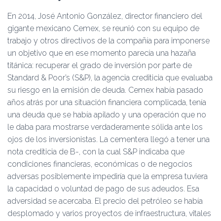
Ó
N
En 2014, José Antonio González, director financiero del
gigante mexicano Cemex, se reunió con su equipo de
trabajo y otros directivos de la compañía para imponerse
un objetivo que en ese momento parecía una hazaña
titánica: recuperar el grado de inversión por parte de
Standard & Poor’s (S&P), la agencia crediticia que evaluaba
su riesgo en la emisión de deuda. Cemex había pasado
años atrás por una situación financiera complicada, tenía
una deuda que se había apilado y una operación que no
le daba para mostrarse verdaderamente sólida ante los
ojos de los inversionistas. La cementera llegó a tener una
nota crediticia de B-, con la cual S&P indicaba que
condiciones financieras, económicas o de negocios
adversas posiblemente impediría que la empresa tuviera
la capacidad o voluntad de pago de sus adeudos. Esa
adversidad se acercaba. El precio del petróleo se había
desplomado y varios proyectos de infraestructura, vitales