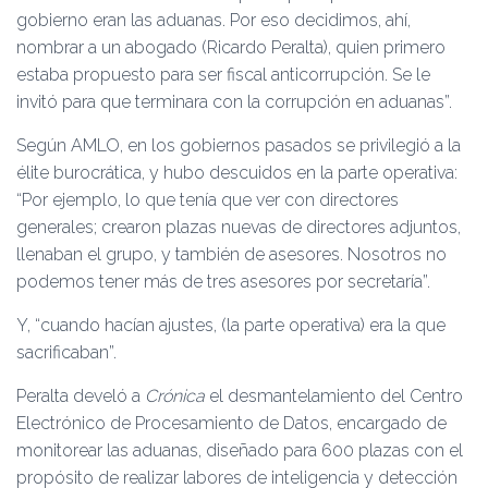
gobierno eran las aduanas. Por eso decidimos, ahí,
nombrar a un abogado (Ricardo Peralta), quien primero
estaba propuesto para ser fiscal anticorrupción. Se le
invitó para que terminara con la corrupción en aduanas”.
Según AMLO, en los gobiernos pasados se privilegió a la
élite burocrática, y hubo descuidos en la parte operativa:
“Por ejemplo, lo que tenía que ver con directores
generales; crearon plazas nuevas de directores adjuntos,
llenaban el grupo, y también de asesores. Nosotros no
podemos tener más de tres asesores por secretaría”.
Y, “cuando hacían ajustes, (la parte operativa) era la que
sacrificaban”.
Peralta develó a
Crónica
el desmantelamiento del Centro
Electrónico de Procesamiento de Datos, encargado de
monitorear las aduanas, diseñado para 600 plazas con el
propósito de realizar labores de inteligencia y detección