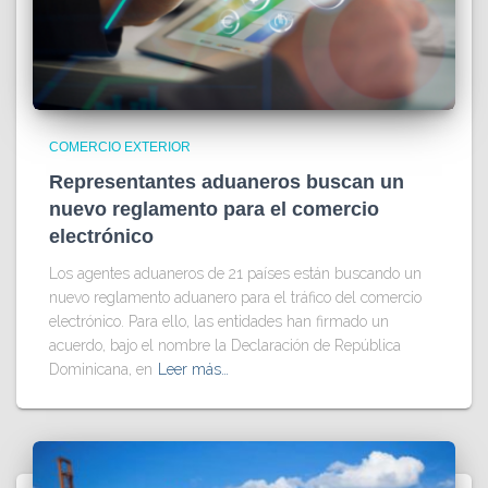
COMERCIO EXTERIOR
Representantes aduaneros buscan un
nuevo reglamento para el comercio
electrónico
Los agentes aduaneros de 21 países están buscando un
nuevo reglamento aduanero para el tráfico del comercio
electrónico. Para ello, las entidades han firmado un
acuerdo, bajo el nombre la Declaración de República
Dominicana, en
Leer más…