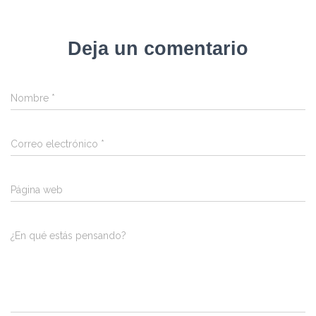
Deja un comentario
Nombre
*
Correo electrónico
*
Página web
¿En qué estás pensando?