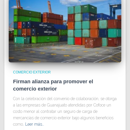
COMERCIO EXTERIOR
Firman alianza para promover el
comercio exterior
Con la celebración del convenio de colaboración, se otorga
a las empresas de Guanajuato atendidas por Cofoce un
costo menor al contratar un seguro de carga de
mercancías de comercio exterior bajo algunos beneficios
como,
Leer más…