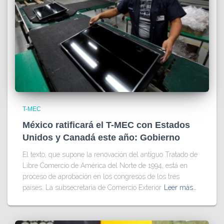
T-MEC
México ratificará el T-MEC con Estados
Unidos y Canadá este año: Gobierno
El texto, que supone la renovación del antiguo Tratado de
Libre Comercio de América del Norte de 1994, está en
proceso de aprobación en los congresos de los tres
países. La subsecretaria de Comercio Exterior
Leer más…