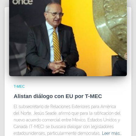
T-MEC
Alistan diálogo con EU por T-MEC
El subsecretario de Relaciones Exteriores para América
del Norte, Jesús Seade, afirmó que para la ratificación del
nuevo acuerdo comercial entre México, Estados Unidos y
Canadá (T-MEC) se buscará dialogar con legisladores
estadounidenses, particularmente demócratas.
Leer más…