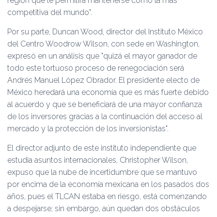
región que le permitirá mantenerse como la más
competitiva del mundo
.
Por su parte, Duncan Wood, director del Instituto México
del Centro Woodrow Wilson, con sede en Washington,
expresó en un análisis que
quizá el mayor ganador de
todo este tortuoso proceso de renegociación será
Andrés Manuel López Obrador. El presidente electo de
México heredará una economía que es más fuerte debido
al acuerdo y que se beneficiará de una mayor confianza
de los inversores gracias a la continuación del acceso al
mercado y la protección de los inversionistas
.
El director adjunto de este instituto independiente que
estudia asuntos internacionales, Christopher Wilson,
expuso que la nube de incertidumbre que se mantuvo
por encima de la economía mexicana en los pasados dos
años, pues el TLCAN estaba en riesgo, está comenzando
a despejarse; sin embargo, aún quedan dos obstáculos