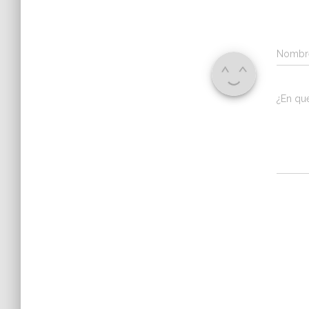
Nomb
¿En qu