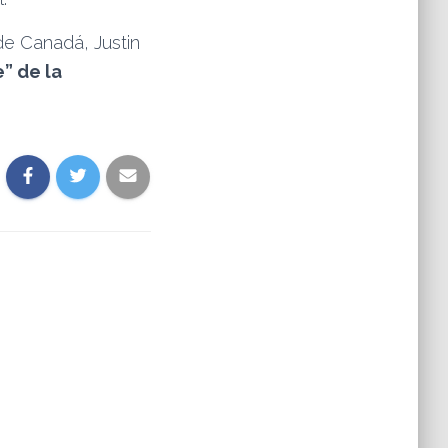
 de Canadá, Justin
e” de la