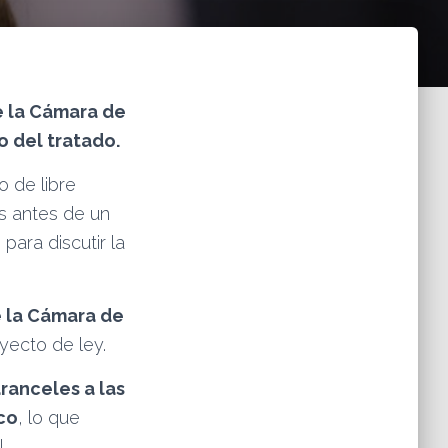
e la Cámara de
o del tratado.
o de libre
as antes de un
para discutir la
 la Cámara de
yecto de ley.
ranceles a las
co
, lo que
.