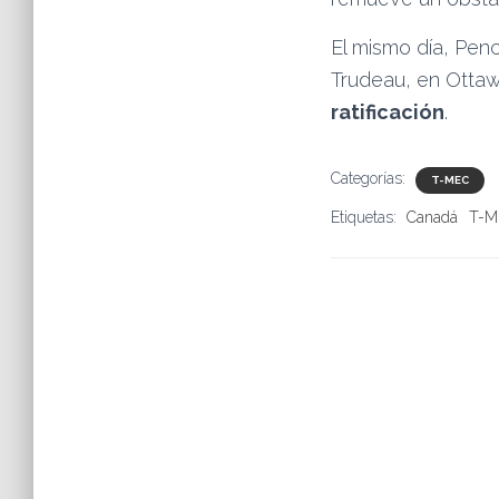
El mismo día, Penc
Trudeau, en Otta
ratificación
.
Categorías:
T-MEC
Etiquetas:
Canadá
T-M