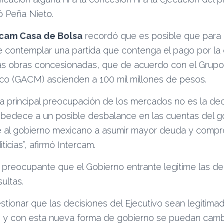
ó Peña Nieto.
rcam Casa de Bolsa
recordó que es posible que para 
 contemplar una partida que contenga el pago por la
las obras concesionadas, que de acuerdo con el Grupo
co (GACM) ascienden a 100 mil millones de pesos.
a principal preocupación de los mercados no es la dec
obedece a un posible desbalance en las cuentas del g
re al gobierno mexicano a asumir mayor deuda y compr
iticias”, afirmó Intercam.
preocupante que el Gobierno entrante legitime las de
ultas.
tionar que las decisiones del Ejecutivo sean legitima
s y con esta nueva forma de gobierno se puedan cambi