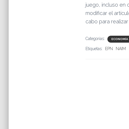
juego, incluso en 
modificar el artíc
cabo para realizar
Categorías:
ECONOMÍA
Etiquetas:
EPN
NAIM