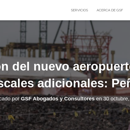
SERVICIOS
ACERCA DE GSF
n del nuevo aeropuert
iscales adicionales: Pe
icado por
GSF Abogados y Consultores
en
30 octubre