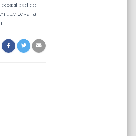
 posibilidad de
en que llevar a
m.