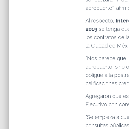
aeropuerto”, afirm
Al respecto,
Inte
2019
se tenga que
los contratos de 
la Ciudad de Méxi
“Nos parece que l
aeropuerto, sino 
obligue a la post
calificaciones cred
Agregaron que es 
Ejecutivo con cons
“Se empieza a cues
consultas pública