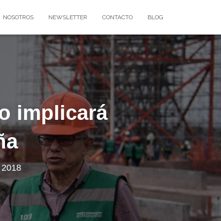
NOSOTROS
NEWSLETTER
CONTACTO
BLOG
o implicará
ña
, 2018