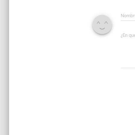
Nomb
¿En qu