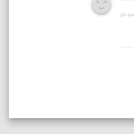
¿En qu