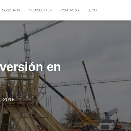
NOSOTROS
NEWSLETTER
CONTACTO
BLOG
nversión en
, 2018