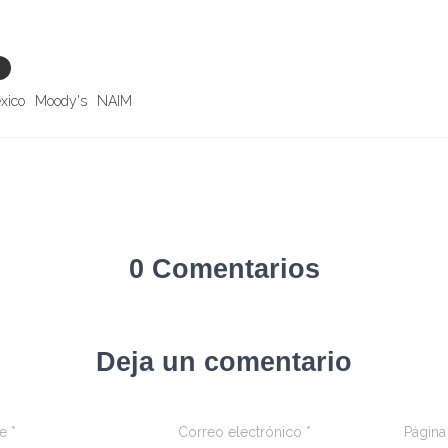
xico
Moody's
NAIM
0 Comentarios
Deja un comentario
re
*
Correo electrónico
*
Págin