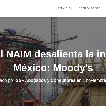
SERVICIOS
ACERCA DE GSF
l NAIM desalienta la i
México: Moody’s
cado por
GSF Abogados y Consultores
en
1 noviembre