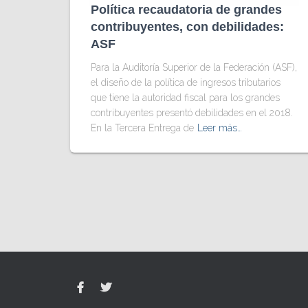
Política recaudatoria de grandes
contribuyentes, con debilidades:
ASF
Para la Auditoría Superior de la Federación (ASF),
el diseño de la política de ingresos tributarios
que tiene la autoridad fiscal para los grandes
contribuyentes presentó debilidades en el 2018.
En la Tercera Entrega de
Leer más…