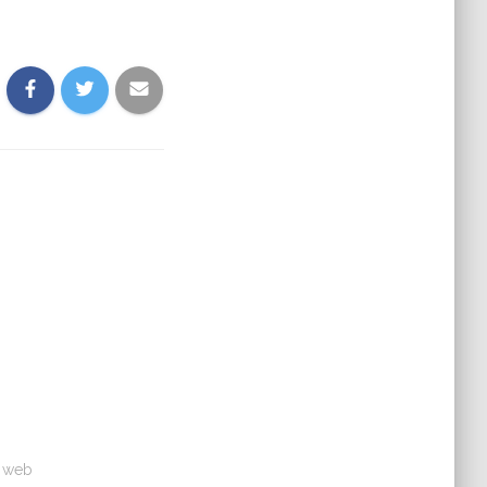
a web