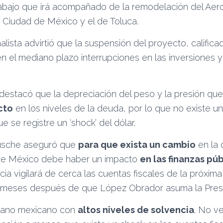
rabajo que irá acompañado de la remodelación del Aer
a Ciudad de México y el de Toluca.
alista advirtió que la suspensión del proyecto, calific
n el mediano plazo interrupciones en las inversiones y
estacó que la depreciación del peso y la presión que
cto
en los niveles de la deuda, por lo que no existe 
e se registre un ‘shock’ del dólar.
usche aseguró que
para que exista un cambio
en la 
e México debe haber un impacto
en las finanzas púb
cia vigilará de cerca las cuentas fiscales de la próxima
s meses después de que López Obrador asuma la Presi
rano mexicano con
altos niveles de solvencia
. No v