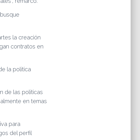
ales”, remarcó.
n busque
rtes la creación
ngan contratos en
e la política
 de las políticas
ipalmente en temas
iva para
os del perfil