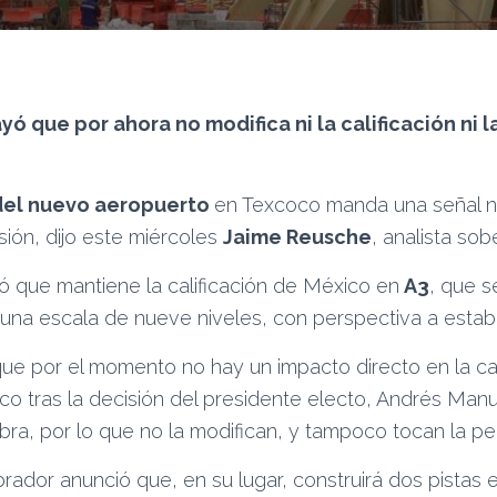
ó que por ahora no modifica ni la calificación ni 
del nuevo aeropuerto
en Texcoco manda una señal n
sión, dijo este miércoles
Jaime Reusche
, analista so
ó que mantiene la calificación de México en
A3
, que s
 una escala de nueve niveles, con perspectiva a estab
 que por el momento no hay un impacto directo en la cal
o tras la decisión del presidente electo, Andrés Man
ra, por lo que no la modifican, y tampoco tocan la pe
rador anunció que, en su lugar, construirá dos pistas en