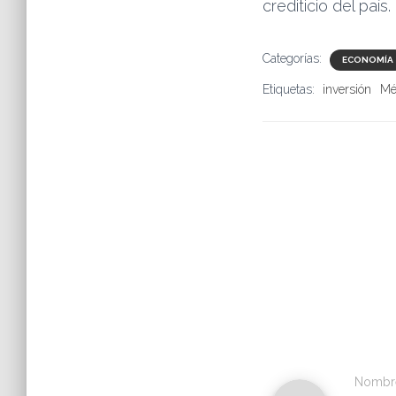
crediticio del país.
Categorías:
ECONOMÍA
Etiquetas:
inversión
Mé
Nomb