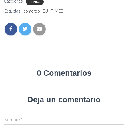
Categorías:
T-MEC
Etiquetas:
comercio
EU
T-MEC
0 Comentarios
Deja un comentario
Nombre
*