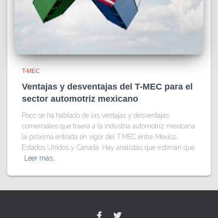
T-MEC
Ventajas y desventajas del T-MEC para el
sector automotriz mexicano
Poco se ha hablado de las ventajas y desventajas
comerciales que traerá a la industria automotriz mexicana
la próxima entrada en vigor del T.MEC entre México,
Estados Unidos y Canadá. Hay analistas que estiman que
Leer más…