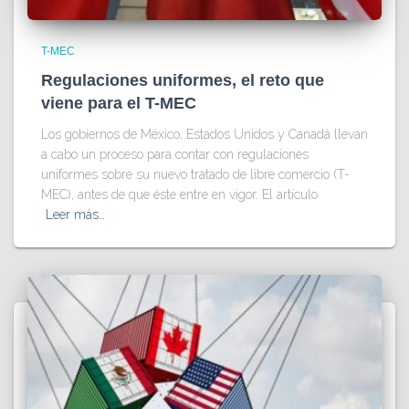
T-MEC
Regulaciones uniformes, el reto que
viene para el T-MEC
Los gobiernos de México, Estados Unidos y Canadá llevan
a cabo un proceso para contar con regulaciones
uniformes sobre su nuevo tratado de libre comercio (T-
MEC), antes de que éste entre en vigor. El artículo
Leer más…