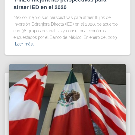
atraer IED en el 2020
México mejoró sus perspectivas para atraer flujos de
Inversión Extranjera Directa (IED) en el 2020, de acuerdo
con 38 grupos de análisis y consultoría económica
encuestados por el Banco de México. En enero del 2019,
Leer más…