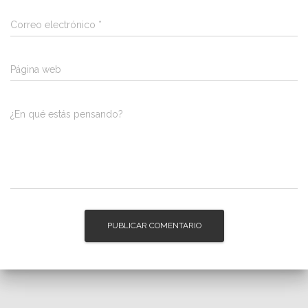
Correo electrónico
*
Página web
¿En qué estás pensando?