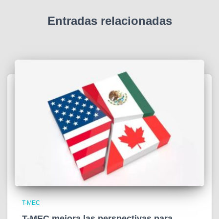
Entradas relacionadas
T-MEC
T-MEC mejora las perspectivas para