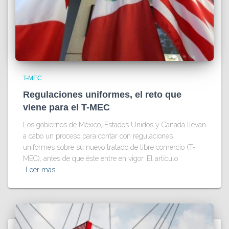
T-MEC
Regulaciones uniformes, el reto que
viene para el T-MEC
Los gobiernos de México, Estados Unidos y Canadá llevan
a cabo un proceso para contar con regulaciones
uniformes sobre su nuevo tratado de libre comercio (T-
MEC), antes de que éste entre en vigor. El artículo
Leer más…