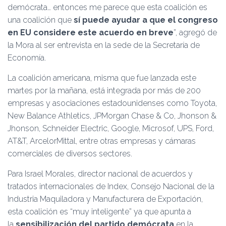
demócrata… entonces me parece que esta coalición es
una coalición que
sí puede ayudar a que el congreso
en EU considere este acuerdo en breve
”, agregó de
la Mora al ser entrevista en la sede de la Secretaría de
Economía.
La coalición americana, misma que fue lanzada este
martes por la mañana, está integrada por más de 200
empresas y asociaciones estadounidenses como Toyota,
New Balance Athletics, JPMorgan Chase & Co, Jhonson &
Jhonson, Schneider Electric, Google, Microsof, UPS, Ford,
AT&T, ArcelorMittal, entre otras empresas y cámaras
comerciales de diversos sectores.
Para Israel Morales, director nacional de acuerdos y
tratados internacionales de Index, Consejo Nacional de la
Industria Maquiladora y Manufacturera de Exportación,
esta coalición es “muy inteligente” ya que apunta a
la
sensibilización del partido demócrata
en la