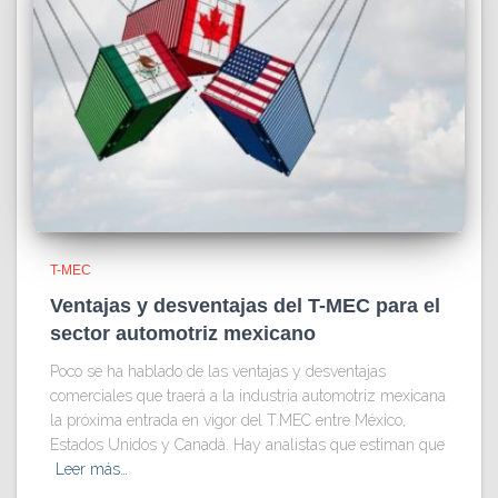
T-MEC
Ventajas y desventajas del T-MEC para el
sector automotriz mexicano
Poco se ha hablado de las ventajas y desventajas
comerciales que traerá a la industria automotriz mexicana
la próxima entrada en vigor del T.MEC entre México,
Estados Unidos y Canadá. Hay analistas que estiman que
Leer más…