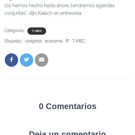
los hemos hecho hasta ahora, tendremos agendas
conjuntas”, dijo Kalach en entrevista.
Categorías:
T-MEC
Etiquetas:
congreso
economía
IP
T-MEC
0 Comentarios
Deja un comentario