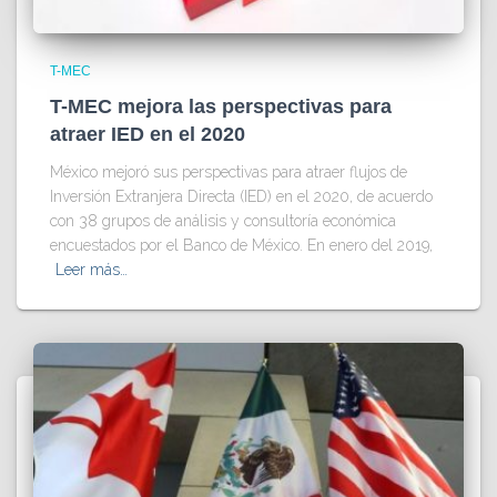
T-MEC
T-MEC mejora las perspectivas para
atraer IED en el 2020
México mejoró sus perspectivas para atraer flujos de
Inversión Extranjera Directa (IED) en el 2020, de acuerdo
con 38 grupos de análisis y consultoría económica
encuestados por el Banco de México. En enero del 2019,
Leer más…