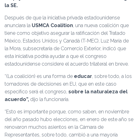
Ó
la SE.
N
Después de que la iniciativa privada estadounidense
anunciara la
USMCA Coalition
, una nueva coalición que
tiene como objetivo asegurar la ratificación del Tratado
México, Estados Unidos y Canadá (T-MEC), Luz María de
la Mora, subsecretaria de Comercio Exterior, indicó que
esta iniciativa podría ayudar a que el congreso
estadounidense considere el acuerdo trilateral en breve.
“(La coalición) es una forma de
educar
, sobre todo, a los
tomadores de decisiones en EU, que en este caso
específico será el congreso,
sobre la naturaleza del
acuerdo”,
dijo la funcionaria.
“Esto es importante porque, como saben, en noviembre
del año pasado hubo elecciones, en enero de este año se
renovaron muchos asientos en la Cámara de
Representantes, sobre todo, cambió a una mayoría