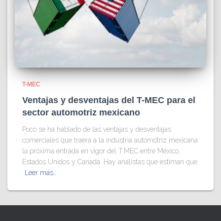
T-MEC
Ventajas y desventajas del T-MEC para el
sector automotriz mexicano
Poco se ha hablado de las ventajas y desventajas
comerciales que traerá a la industria automotriz mexicana
la próxima entrada en vigor del T.MEC entre México,
Estados Unidos y Canadá. Hay analistas que estiman que
Leer más…