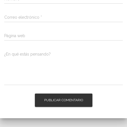
Correo electrónico
*
Página web
¿En qué estás pensando?