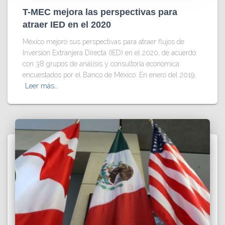
T-MEC mejora las perspectivas para
atraer IED en el 2020
México mejoró sus perspectivas para atraer flujos de
Inversión Extranjera Directa (IED) en el 2020, de acuerdo
con 38 grupos de análisis y consultoría económica
encuestados por el Banco de México. En enero del 2019,
Leer más…