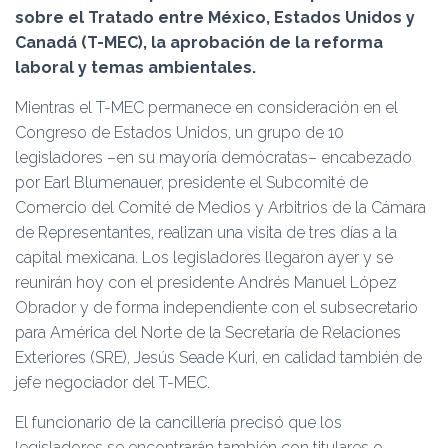
Ó
sobre el Tratado entre México, Estados Unidos y
N
Canadá (T-MEC), la aprobación de la reforma
laboral y temas ambientales.
Mientras el T-MEC permanece en consideración en el
Congreso de Estados Unidos, un grupo de 10
legisladores –en su mayoría demócratas– encabezado
por Earl Blumenauer, presidente el Subcomité de
Comercio del Comité de Medios y Arbitrios de la Cámara
de Representantes, realizan una visita de tres días a la
capital mexicana. Los legisladores llegaron ayer y se
reunirán hoy con el presidente Andrés Manuel López
Obrador y de forma independiente con el subsecretario
para América del Norte de la Secretaría de Relaciones
Exteriores (SRE), Jesús Seade Kuri, en calidad también de
jefe negociador del T-MEC.
El funcionario de la cancillería precisó que los
legisladores se encontrarán también con titulares o