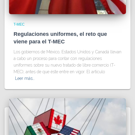
T-MEC
Regulaciones uniformes, el reto que
viene para el T-MEC
Los gobiernos de México, Estados Unidos y Canadá llevan
a cabo un proceso para contar con regulaciones
uniformes sobre su nuevo tratado de libre comercio (T-
MEC), antes de que éste entre en vigor. El artículo
Leer más…