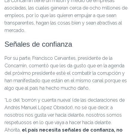
La Concamin tiene un millón y medio de empresas
asociadas, las cuales generan cerca de ocho millones de
empleos, por lo que las quieren empujar a que sean
transparentes, hagan las cosas bien y sean atractivas al
mercado.
Señales de confianza
Por su parte, Francisco Cervantes, presidente de la
Concamin, comentó que les da gusto que en la agenda
del próximo presidente esté el combatir la corrupción y
han manifestado que están en el mismo canal porque es
algo que al país ha hecho mucho daño.
“Lo del ‘borrón y cuenta nueva’ (de las declaraciones de
Andrés Manuel López Obrador), no sé que decir; a
nosotros nos gusta ver hacia delante, nosotros somos
respetuosos en lo que vaya a hacer hacia delante.
Ahorita,
el país necesita señales de confianza, no