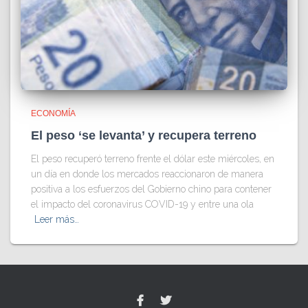
ECONOMÍA
El peso ‘se levanta’ y recupera terreno
El peso recuperó terreno frente el dólar este miércoles, en
un día en donde los mercados reaccionaron de manera
positiva a los esfuerzos del Gobierno chino para contener
el impacto del coronavirus COVID-19 y entre una ola
Leer más…