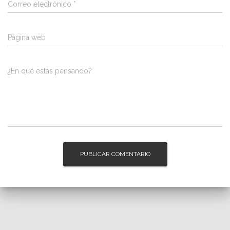
Correo electrónico
*
Página web
¿En qué estás pensando?