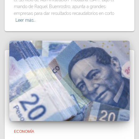
mando de Raquel Buenrostro, apunta a grandes
empresas para dar resultados recaudatorios en corto
Leer más…
ECONOMÍA