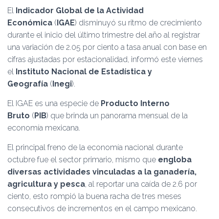
Ó
El
Indicador Global de la Actividad
N
Económica
(
IGAE
) disminuyó su ritmo de crecimiento
durante el inicio del último trimestre del año al registrar
una variación de 2.05 por ciento a tasa anual con base en
cifras ajustadas por estacionalidad, informó este viernes
el
Instituto Nacional de Estadística y
Geografía
(
Inegi
).
El IGAE es una especie de
Producto Interno
Bruto
(
PIB
) que brinda un panorama mensual de la
economía mexicana.
El principal freno de la economía nacional durante
octubre fue el sector primario, mismo que
engloba
diversas actividades vinculadas a la ganadería,
agricultura y pesca
, al reportar una caída de 2.6 por
ciento, esto rompió la buena racha de tres meses
consecutivos de incrementos en el campo mexicano.