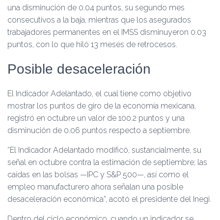
una disminución de 0.04 puntos, su segundo mes
consecutivos a la baja, mientras que los asegurados
trabajadores permanentes en el IMSS disminuyeron 0.03
puntos, con lo que hiló 13 meses de retrocesos.
Posible desaceleración
El Indicador Adelantado, el cual tiene como objetivo
mostrar los puntos de giro de la economía mexicana,
registró en octubre un valor de 100.2 puntos y una
disminución de 0.06 puntos respecto a septiembre.
“El Indicador Adelantado modificó, sustancialmente, su
señal en octubre contra la estimación de septiembre; las
caídas en las bolsas —IPC y S&P 500—, así como el
empleo manufacturero ahora señalan una posible
desaceleración económica”, acotó el presidente del Inegi.
Dentro del ciclo económico, cuando un indicador se