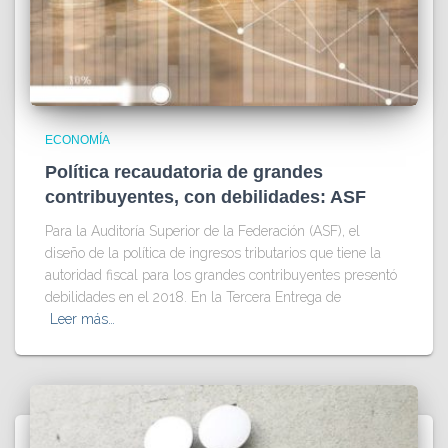
ECONOMÍA
Política recaudatoria de grandes
contribuyentes, con debilidades: ASF
Para la Auditoría Superior de la Federación (ASF), el
diseño de la política de ingresos tributarios que tiene la
autoridad fiscal para los grandes contribuyentes presentó
debilidades en el 2018. En la Tercera Entrega de
Leer más…