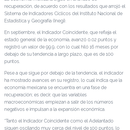
Ó
recuperación, de acuerdo con los resultados que arrojó el
N
Sistema de Indicadores Cíclicos del Instituto Nacional de
Estadística y Geografía (Inegi).
En septiembre, el Indicador Coincidente, que refleja el
estado general de la economía, avanzó 0.02 puntos y
registró un valor de 99.9, con lo cual hiló 16 meses por
debajo de su tendencia a largo plazo, que es de 100
puntos.
Pese a que sigue por debajo de la tendencia, el indicador
ha mostrado avances en su registro, lo cual indica que la
economía mexicana se encuentra en una fase de
recuperación; es decir, que las variables
macroeconómicas empiezan a salir de los números
negativos e impulsan a la expansión económica.
“Tanto el Indicador Coincidente como el Adelantado
siguen oscilando muy cerca del nivel de 100 puntos, lo