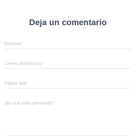
Deja un comentario
Nombre
*
Correo electrónico
*
Página web
¿En qué estás pensando?