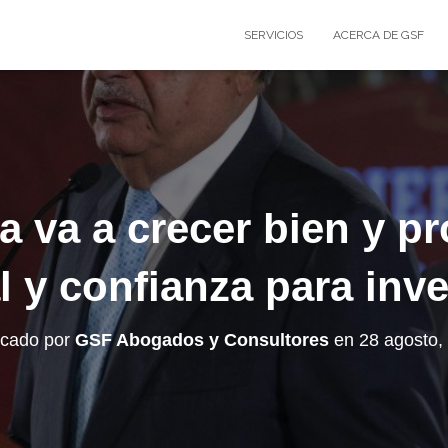
SERVICIOS
ACERCA DE GSF
 va a crecer bien y pr
l y confianza para inver
icado por
GSF Abogados y Consultores
en
28 agosto,