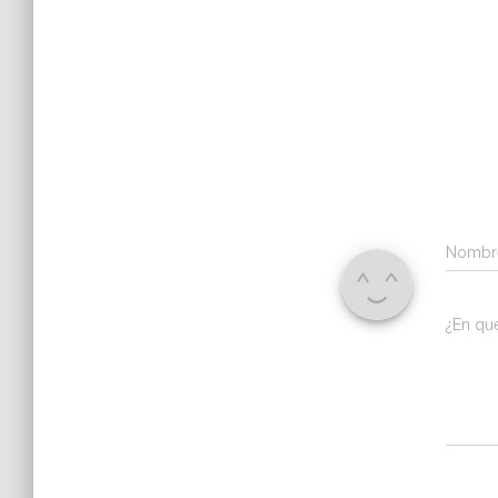
Nomb
¿En qu