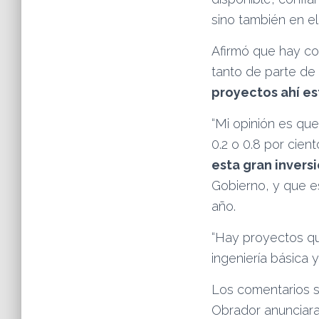
sino también en el
Afirmó que hay con
tanto de parte de
proyectos ahí es
“Mi opinión es que
0.2 o 0.8 por cien
esta gran invers
Gobierno, y que es
año.
“Hay proyectos qu
ingeniería básica 
Los comentarios s
Obrador anunciara