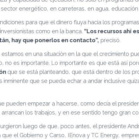
 sector energético, en carreteras, en agua, educación 
diciones para que el dinero fluya hacia los programas
 inversionistas como en la banca.
“Los recursos ahí es
tán, hay que ponerlos en contacto”,
precisó.
 estamos en una situación en la que el crecimiento pu
to, no es importante. Lo importante es que está así po
ión
que se está planteando, que está dentro de los p
 inminente que se pueda echar a andar inclusive quizá
e pueden empezar a hacerse, como decía el presiden
y arrancan los trabajos, y en ese sentido tengo gran co
urgieron luego de que, poco antes, el presidente An
 que el Gobierno y Carso, IEnova y TC Energy, empre