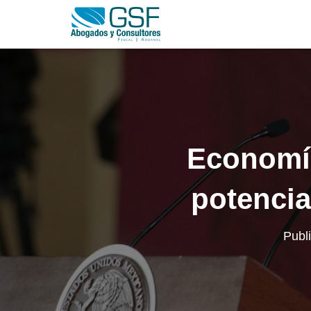
Economía
potencia
Publ