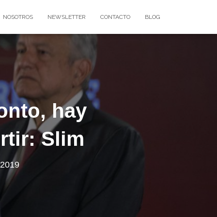
NOSOTROS
NEWSLETTER
CONTACTO
BLOG
onto, hay
tir: Slim
 2019