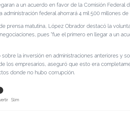
egaran a un acuerdo en favor de la Comisión Federal d
la administración federal ahorrará 4 mil 500 millones de
 de prensa matutina, López Obrador destacó la volunt
 negociaciones, pues “fue el primero en llegar a un ac
 sobre la inversión en administraciones anteriores y s
de los empresarios, aseguró que esto era completame
ctos donde no hubo corrupción.
vertir
Slim