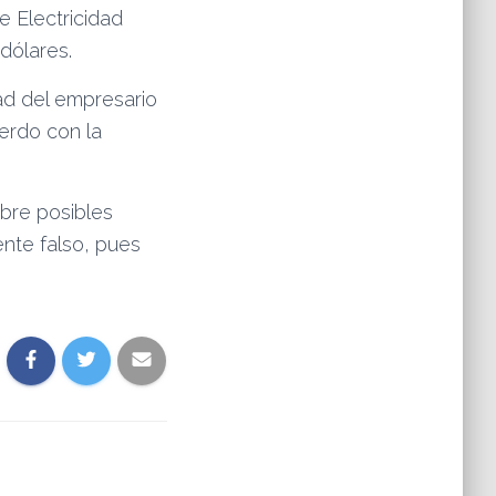
e Electricidad
 dólares.
ad del empresario
uerdo con la
obre posibles
nte falso, pues