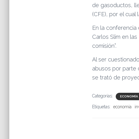
de gasoductos, ll
(CFE), por el cual 
En la conferencia
Carlos Slim en las
comisión”.
Al ser cuestionado
abusos por parte 
se trató de proye
Categorías:
ECONOMÍA
Etiquetas:
economía
in