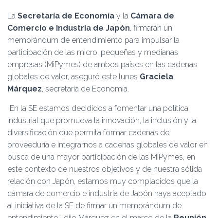
Ó
N
La
Secretaría de Economía
y la
Cámara de
Comercio e Industria de Japón
, firmarán un
memorándum de entendimiento para impulsar la
participación de las micro, pequeñas y medianas
empresas (MiPymes) de ambos países en las cadenas
globales de valor, aseguró este lunes
Graciela
Márquez
, secretaria de Economía.
“En la SE estamos decididos a fomentar una política
industrial que promueva la innovación, la inclusión y la
diversificación que permita formar cadenas de
proveeduría e integrarnos a cadenas globales de valor en
busca de una mayor participación de las MiPymes, en
este contexto de nuestros objetivos y de nuestra sólida
relación con Japón, estamos muy complacidos que la
cámara de comercio e industria de Japón haya aceptado
al iniciativa de la SE de firmar un memorándum de
entendimiento”, dijo Márquez en el marco de la
Reunión