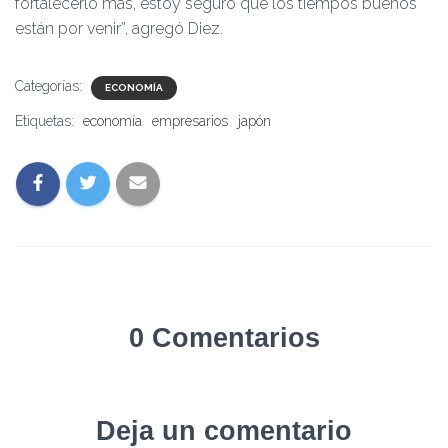
fortalecerlo más, estoy seguro que los tiempos buenos
están por venir”, agregó Diez.
Categorías:
ECONOMÍA
Etiquetas:
economía
empresarios
japón
0 Comentarios
Deja un comentario