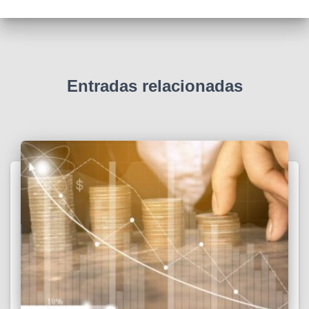
Entradas relacionadas