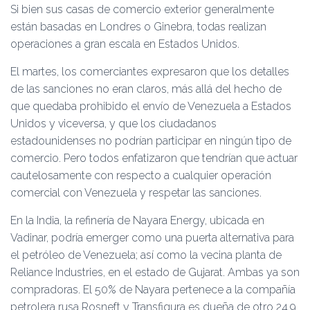
Si bien sus casas de comercio exterior generalmente
están basadas en Londres o Ginebra, todas realizan
operaciones a gran escala en Estados Unidos.
El martes, los comerciantes expresaron que los detalles
de las sanciones no eran claros, más allá del hecho de
que quedaba prohibido el envío de Venezuela a Estados
Unidos y viceversa, y que los ciudadanos
estadounidenses no podrían participar en ningún tipo de
comercio. Pero todos enfatizaron que tendrían que actuar
cautelosamente con respecto a cualquier operación
comercial con Venezuela y respetar las sanciones.
En la India, la refinería de Nayara Energy, ubicada en
Vadinar, podría emerger como una puerta alternativa para
el petróleo de Venezuela; así como la vecina planta de
Reliance Industries, en el estado de Gujarat. Ambas ya son
compradoras. El 50% de Nayara pertenece a la compañía
petrolera rusa Rosneft y Transfigura es dueña de otro 24,9