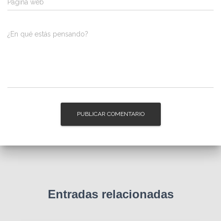
Página web
¿En qué estás pensando?
Entradas relacionadas