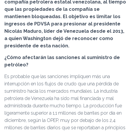
Ó
compañía petrolera estatal venezolana, al tiempo
N
que las propiedades de la compañía se
mantienen bloqueadas. El objetivo es limitar los
ingresos de PDVSA para presionar al presidente
Nicolás Maduro, líder de Venezuela desde el 2013,
a quien Washington dejó de reconocer como
presidente de esta nación.
¿Cómo afectarán las sanciones al suministro de
petróleo?
Es probable que las sanciones impliquen más una
interrupción en los flujos de crudo que una pérdida de
suministro hacia los mercados mundiales. La industria
petrolera de Venezuela ha sido mal financiada y mal
administrada durante mucho tiempo. La producción fue
ligeramente superior a 1,1 millones de barriles por día en
diciembre, según la OPEP, muy por debajo de los 2,4
millones de barriles diarios que se reportaban a principios