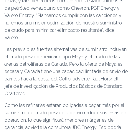
Texas; y también a otros compradores estadounidenses
de petróleo venezolano como Chevron, PBF Energy y
Valero Energy. “Planeamos cumplir con las sanciones y
haremos una mejor optimización de nuestro suministro
de crudo para minimizar el impacto resultante”, dice
Valero.
Las previsibles fuentes alternativas de suministro incluyen
el crudo pesado mexicano tipo Maya y el crudo de las
arenas petrolíferas de Canadá. Pero la oferta de Maya es
escasa y Canadá tiene una capacidad limitada de envío de
barriles hacia la costa del Golfo, advierte Paul Horsnell,
jefe de Investigación de Productos Básicos de Standard
Chartered.
Como las refinerías estarán obligadas a pagar más por el
suministro de crudo pesado, podrían reducir sus tasas de
operación, lo que significará menores márgenes de
ganancia, advierte la consultora JBC Energy. Eso podría