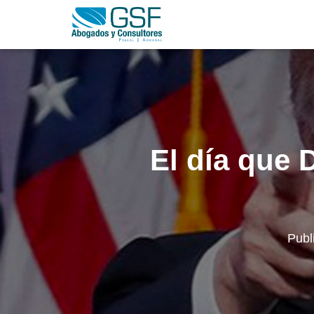
El día que 
Publ