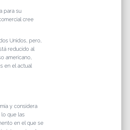
a para su
comercial cree
ados Unidos, pero,
stá reducido al
so americano,
 en el actual
mía y considera
lo que las
mento en el que se