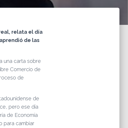
eal, relata el día
aprendió de las
ía una carta sobre
 Libre Comercio de
proceso de
estadounidense de
ace, pero ese día
taría de Economía
co para cambiar