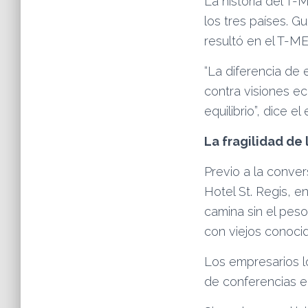
La historia del T
los tres países. G
resultó en el T-M
“La diferencia de
contra visiones ec
equilibrio”, dice 
La fragilidad de
Previo a la conver
Hotel St. Regis, 
camina sin el pes
con viejos conoci
Los empresarios l
de conferencias e