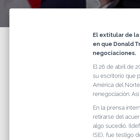
El extitular de l
en que Donald Tr
negociaciones.
El 26 de abril de 
su escritorio que 
América del Norte
renegociación. Así 
En la prensa inter
retirarse del acue
algo sucedió. Ilde
(SE), fue testigo 