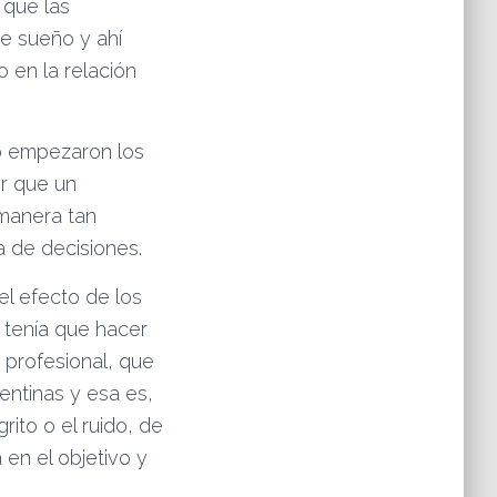
 que las
de sueño y ahí
o en la relación
o empezaron los
ir que un
 manera tan
a de decisiones.
el efecto de los
 tenía que hacer
 profesional, que
entinas y esa es,
rito o el ruido, de
 en el objetivo y