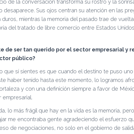
icio de la conversación transforma su rostro y la sonris
o desaparece. Sus ojos centran su atención en las pre
 duros, mientras la memoria del pasado trae de vuelta
oria del tratado de libre comercio entre Estados Unido
 de ser tan querido por el sector empresarial y 
ector público?
 que sí sientes es que cuando el destino te puso uno
te haber tenido hasta este momento, lo logramos afr
ortaleza y con una definición siempre a favor de Méxic
r empresarial.
duda, lo más frágil que hay en la vida es la memoria, pe
ajar me encontraba gente agradeciendo el esfuerzo 
eso de negociaciones, no solo en el gobierno de salid