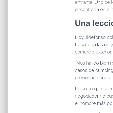
entrante. Uno de 
encontraba en el p
Una lecci
Hoy, Ildefonso co
trabajó en las ne
comercio exterior.
“Nos ha ido bien
casos de dumping”
presionada que en
Lo único que se m
negociador no pue
el hombre más po