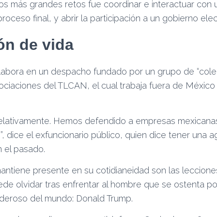
los más grandes retos fue coordinar e interactuar con
roceso final, y abrir la participación a un gobierno elec
ón de vida
labora en un despacho fundado por un grupo de “cole
gociaciones del TLCAN, el cual trabaja fuera de México
 relativamente. Hemos defendido a empresas mexicana
, dice el exfuncionario público, quien dice tener una
 el pasado.
antiene presente en su cotidianeidad son las leccione
de olvidar tras enfrentar al hombre que se ostenta p
deroso del mundo: Donald Trump.