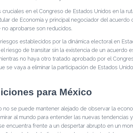
s cruciales en el Congreso de Estados Unidos en la rut
itular de Economía y principal negociador del acuerdo 
e no aprobarse son reducidos.
riesgos establecidos por la dinámica electoral en Est
l riesgo de transitar sin la existencia de un acuerdo e
ientras no haya otro tratado aprobado por el Congre
 se vaya a eliminar la participación de Estados Unidos
.
iciones para México
o no se puede mantener alejado de observar la econo
irar al mundo para entender las nuevas tendencias y 
se encuentra frente a un despertar abrupto en un mo