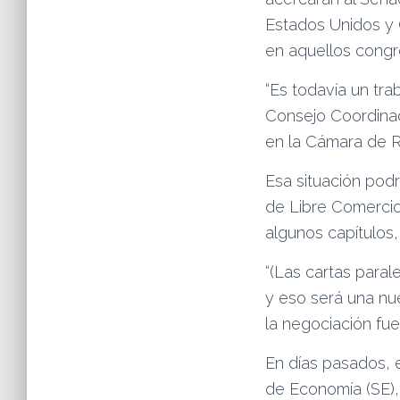
Estados Unidos y C
en aquellos congr
“Es todavía un tra
Consejo Coordinad
en la Cámara de R
Esa situación podr
de Libre Comercio
algunos capítulos
“(Las cartas paral
y eso será una nu
la negociación fu
En días pasados, e
de Economía (SE), 