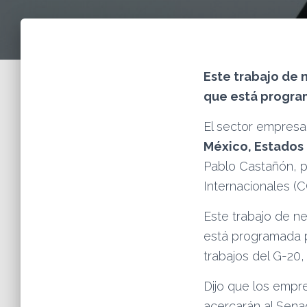
Este trabajo de 
que está progra
El sector empresar
México, Estados
Pablo Castañón, p
Internacionales (C
Este trabajo de ne
está programada p
trabajos del G-20,
Dijo que los empr
acercarán al Sena