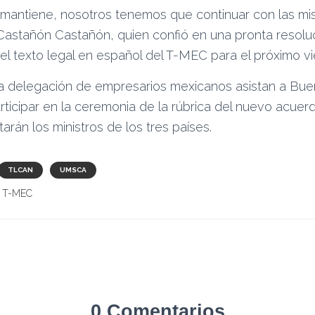
se mantiene, nosotros tenemos que continuar con las 
 Castañón Castañón, quien confió en una pronta resolu
 el texto legal en español del T-MEC para el próximo vi
 delegación de empresarios mexicanos asistan a Buen
rticipar en la ceremonia de la rúbrica del nuevo acuer
rán los ministros de los tres países.
TLCAN
UMSCA
T-MEC
0 Comentarios