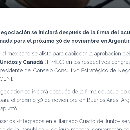
negociación se iniciará después de la firma del ac
mada para el próximo 30 de noviembre en Argentin
ial mexicano se alista para cabildear la aprobación del
 Unidos y Canadá
(T-MEC) en los respectivos congres
residente del Consejo Consultivo Estratégico de Neg
CENI).
gociación se iniciará después de la firma del acuerdo 
ara el próximo 30 de noviembre en Buenos Aires, Arge
 apuntó.
esarios -integrados en el llamado Cuarto de Junto- se
do de la República y, de igual manera, conversarán co