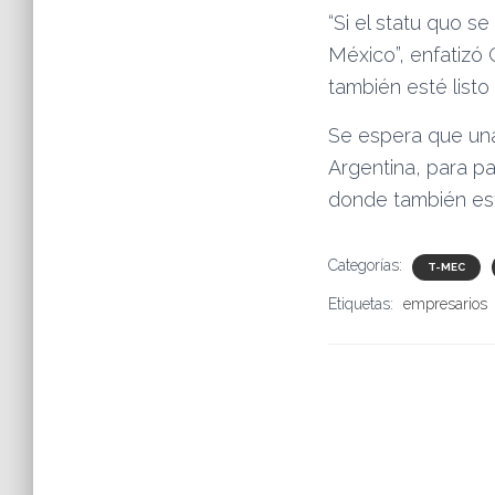
“Si el statu quo 
México”, enfatizó
también esté listo
Se espera que una
Argentina, para pa
donde también esta
Categorías:
T-MEC
Etiquetas:
empresarios