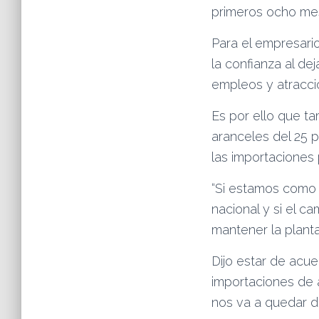
primeros ocho mes
Para el empresario
la confianza al de
empleos y atracció
Es por ello que t
aranceles del 25 p
las importaciones 
“Si estamos como 
nacional y si el c
mantener la plant
Dijo estar de acu
importaciones de 
nos va a quedar de