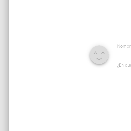
Nomb
¿En qu