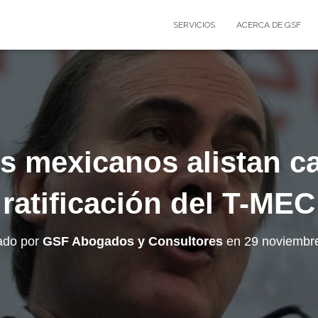
SERVICIOS
ACERCA DE GSF
s mexicanos alistan ca
ratificación del T-MEC
ado por
GSF Abogados y Consultores
en
29 noviembr