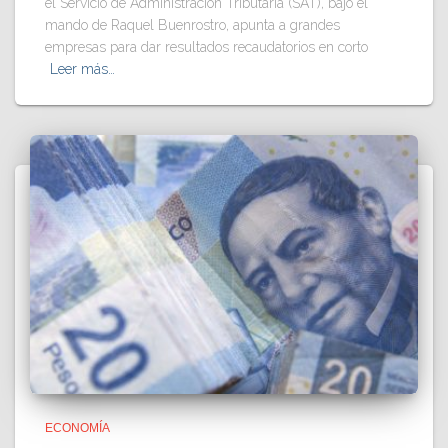
el Servicio de Administración Tributaria (SAT), bajo el
mando de Raquel Buenrostro, apunta a grandes
empresas para dar resultados recaudatorios en corto
Leer más…
ECONOMÍA