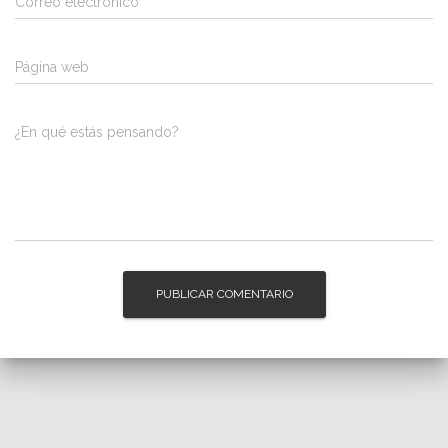
Correo electrónico
*
Página web
¿En qué estás pensando?