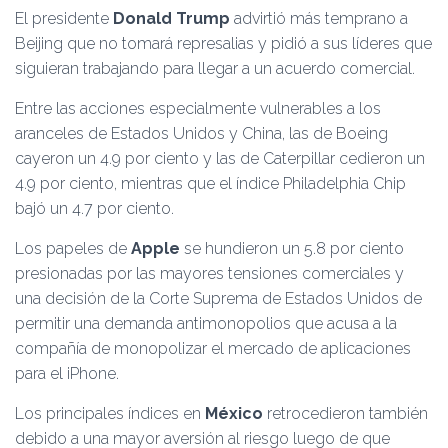
El presidente
Donald Trump
advirtió más temprano a
Beijing que no tomará represalias y pidió a sus líderes que
siguieran trabajando para llegar a un acuerdo comercial.
Entre las acciones especialmente vulnerables a los
aranceles de Estados Unidos y China, las de Boeing
cayeron un 4.9 por ciento y las de Caterpillar cedieron un
4.9 por ciento, mientras que el índice Philadelphia Chip
bajó un 4.7 por ciento.
Los papeles de
Apple
se hundieron un 5.8 por ciento
presionadas por las mayores tensiones comerciales y
una decisión de la Corte Suprema de Estados Unidos de
permitir una demanda antimonopolios que acusa a la
compañía de monopolizar el mercado de aplicaciones
para el iPhone.
Los principales índices en
México
retrocedieron también
debido a una mayor aversión al riesgo luego de que