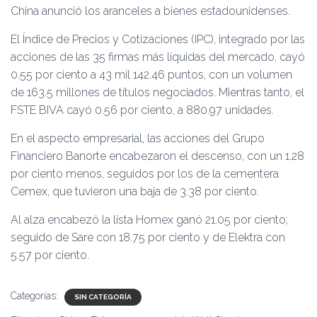
China anunció los aranceles a bienes estadounidenses.
El Índice de Precios y Cotizaciones (IPC), integrado por las
acciones de las 35 firmas más líquidas del mercado, cayó
0.55 por ciento a 43 mil 142.46 puntos, con un volumen
de 163.5 millones de títulos negociados. Mientras tanto, el
FSTE BIVA cayó 0.56 por ciento, a 880.97 unidades.
En el aspecto empresarial, las acciones del Grupo
Financiero Banorte encabezaron el descenso, con un 1.28
por ciento menos, seguidos por los de la cementera
Cemex, que tuvieron una baja de 3.38 por ciento.
Al alza encabezó la lista Homex ganó 21.05 por ciento;
seguido de Sare con 18.75 por ciento y de Elektra con
5.57 por ciento.
Categorías:
SIN CATEGORÍA