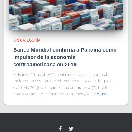
SIN CATEGORÍA
Banco Mundial confirma a Panamá como
impulsor de la economía
centroamericana en 2019
El Banco Mundial (BM) confirmó a Panamá como el
motor de la economía centroamericana y calculó que al
cierre de 2019 su expansión alcanzará el 4,5%, frente a
una Nicaragua que caerá hasta menos 5%.
Leer más…