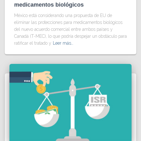
medicamentos biológicos
México está considerando una propuesta de EU de
eliminar las protecciones para medicamentos biológicos
del nuevo acuerdo comercial entre ambos países y
Canadá (T-MEC), lo que podría despejar un obstáculo para
ratificar el tratado y
Leer más…