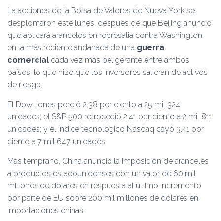
Ó
La acciones de la Bolsa de Valores de Nueva York se
N
desplomaron este lunes, después de que Beijing anunció
que aplicará aranceles en represalia contra Washington,
en la más reciente andanada de una
guerra
comercial
cada vez más beligerante entre ambos
países, lo que hizo que los inversores salieran de activos
de riesgo.
El Dow Jones perdió 2.38 por ciento a 25 mil 324
unidades; el S&P 500 retrocedió 2.41 por ciento a 2 mil 811
unidades; y el índice tecnológico Nasdaq cayó 3.41 por
ciento a 7 mil 647 unidades.
Más temprano, China anunció la imposición de aranceles
a productos estadounidenses con un valor de 60 mil
millones de dólares en respuesta al último incremento
por parte de EU sobre 200 mil millones de dólares en
importaciones chinas.