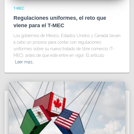
T-MEC
Regulaciones uniformes, el reto que
viene para el T-MEC
Los gobiernos de México, Estados Unidos y Canadá llevan
a cabo un proceso para contar con regulaciones
uniformes sobre su nuevo tratado de libre comercio (T-
MEC), antes de que éste entre en vigor. El artículo
Leer más…