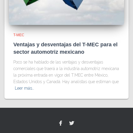
T-MEC
Ventajas y desventajas del T-MEC para el
sector automotriz mexicano
Poco se ha hablado de las ventajas y desventajas
comerciales que traerá a la industria automotriz mexicana
la próxima entrada en vigor del T.MEC entre México,
Estados Unidos y Canadá. Hay analistas que estiman que
Leer más…