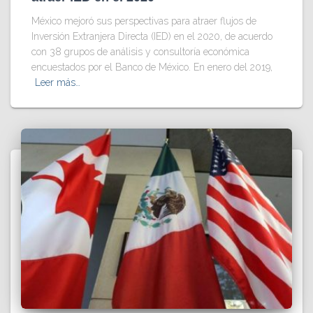
México mejoró sus perspectivas para atraer flujos de
Inversión Extranjera Directa (IED) en el 2020, de acuerdo
con 38 grupos de análisis y consultoría económica
encuestados por el Banco de México. En enero del 2019,
Leer más…