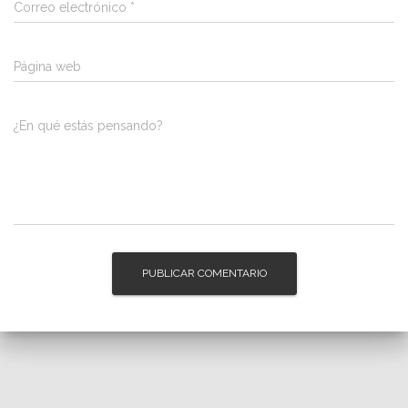
Correo electrónico
*
Página web
¿En qué estás pensando?