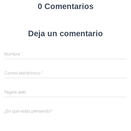
0 Comentarios
Deja un comentario
Nombre
*
Correo electrónico
*
Página web
¿En qué estás pensando?