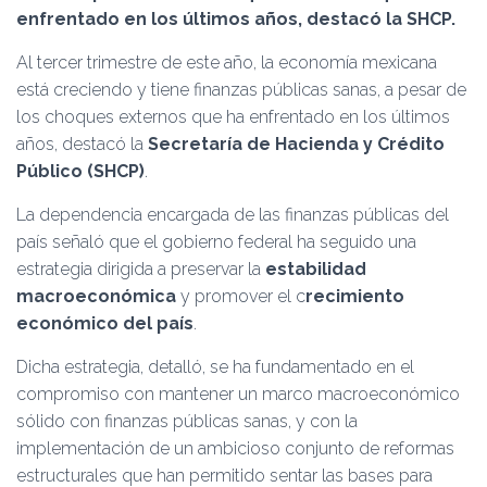
Ó
enfrentado en los últimos años, destacó la SHCP.
N
Al tercer trimestre de este año, la economía mexicana
está creciendo y tiene finanzas públicas sanas, a pesar de
los choques externos que ha enfrentado en los últimos
años, destacó la
Secretaría de Hacienda y Crédito
Público (SHCP)
.
La dependencia encargada de las finanzas públicas del
país señaló que el gobierno federal ha seguido una
estrategia dirigida a preservar la
estabilidad
macroeconómica
y promover el c
recimiento
económico del país
.
Dicha estrategia, detalló, se ha fundamentado en el
compromiso con mantener un marco macroeconómico
sólido con finanzas públicas sanas, y con la
implementación de un ambicioso conjunto de reformas
estructurales que han permitido sentar las bases para