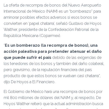
Ó
La oferta de recompra de bonos del Nuevo Aeropuerto
N
Internacional de México (NAIM) es un “bomberazo” para
aminorar posibles efectos adversos si esos bonos se
convierten en ‘papel chatarra’, señaló Gustavo de Hoyos
Walther, presidente de la Confederación Patronal de la
República Mexicana (Coparmex).
“
Es un bomberazo (la recompra de bonos), una
acción paleativa para pretender atenuar el daño
que puede sufrir el país
debido de las exigencias de
los tenedores de los bonos y también del daño colateral,
pero gravísimo, de la reputación financiera del país
producto de que estos bonos se vuelvan casi chatarra”,
dijo De Hoyos a El Financiero.
El Gobierno de México hará una recompra de bonos por
mil 800 millones de dólares del NAIM y, al respecto, De
Hoyos Walther reiteró que la actual administración busca